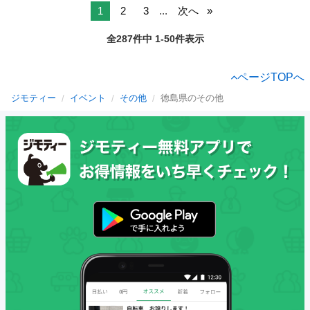
1
2
3
...
次へ
全287件中 1-50件表示
ページTOPへ
ジモティー
イベント
その他
徳島県のその他