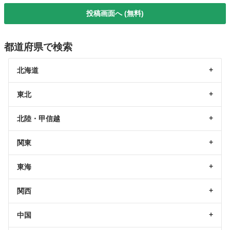
投稿画面へ (無料)
都道府県で検索
北海道
東北
北陸・甲信越
関東
東海
関西
中国