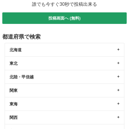
誰でも今すぐ30秒で投稿出来る
投稿画面へ (無料)
都道府県で検索
北海道
東北
北陸・甲信越
関東
東海
関西