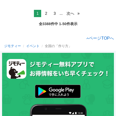
1
2
3
...
次へ
全3388件中 1-50件表示
ページTOPへ
ジモティー
イベント
全国の「作り方」