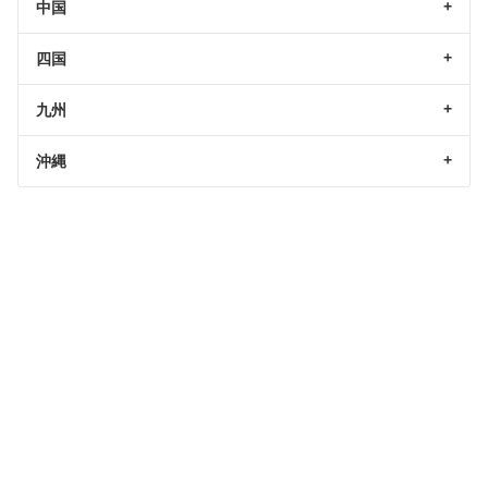
中国
四国
九州
沖縄