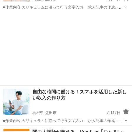
■作業内容 カリキュラムに沿って行う文字入力、 求人記事の作成、お
問い合わせ対応、 SNS運営などを担当していただきます。 ・未経験の
岡山
玉野市
キャンペーン
方でも安心して始められます ・作業量に応じて報 酬アップが見込めま
す ...
自由な時間に働ける！スマホを活用した新し
い収入の作り方
島根県 益田市
7月17日
■作業内容 カリキュラムに沿って行う文字入力、 求人記事の作成、お
問い合わせ対応、 SNS運営などを担当していただきます。 ・未経験の
島根
益田市
キャンペーン
作り方
関西人講師が教える めっちゃ「おもろい」