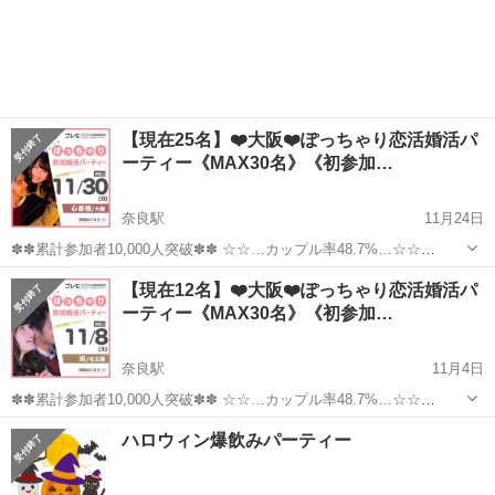
【現在25名】❤️大阪❤️ぽっちゃり恋活婚活パ
ーティー《MAX30名》《初参加…
奈良駅
11月24日
✽✽累計参加者10,000人突破✽✽ ☆☆…カップル率48.7%…☆☆
★゜･｡･｡･゜☆゜･｡･｡･゜★ 【ぽっちゃり＆みけぽ女性】と 【ぽちゃ
奈良
奈良市
奈良駅
パーティー
ぽっちゃり
【現在12名】❤️大阪❤️ぽっちゃり恋活婚活パ
好き男性】限定パーティ ★゜･｡･｡･゜☆゜･｡･｡･゜★ ...
ーティー《MAX30名》《初参加…
奈良駅
11月4日
✽✽累計参加者10,000人突破✽✽ ☆☆…カップル率48.7%…☆☆
★゜･｡･｡･゜☆゜･｡･｡･゜★ 【ぽっちゃり＆みけぽ女性】と 【ぽちゃ
奈良
奈良市
奈良駅
パーティー
ぽっちゃり
ハロウィン爆飲みパーティー
好き男性】限定パーティ ★゜･｡･｡･゜☆゜･｡･｡･゜★ ...