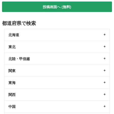
投稿画面へ (無料)
都道府県で検索
北海道
東北
北陸・甲信越
関東
東海
関西
中国