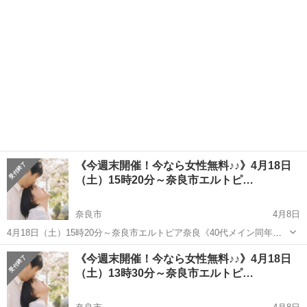
等） ...
《今週末開催！今なら女性無料♪♪》4月18日
（土）15時20分～奈良市エルトピ…
奈良市
4月8日
4月18日（土）15時20分～奈良市エルトピア奈良《40代メイン同年
代》高年収＆安定職♪大人オシャレなエリート男性編 男性：年収
奈良
奈良市
パーティー
《今週末開催！今なら女性無料♪♪》4月18日
350万以上会社員又は公務員の方又は自営業の方 男性35歳～49歳
（土）13時30分～奈良市エルトピ…
女性35歳～49歳...