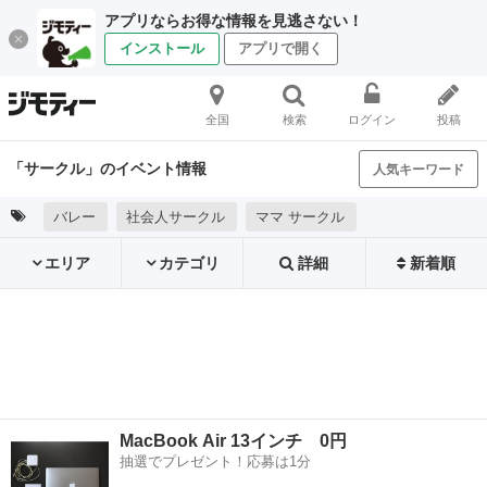
アプリならお得な情報を見逃さない！
インストール
アプリで開く
全国
検索
ログイン
投稿
「サークル」のイベント情報
人気キーワード
バレー
社会人サークル
ママ サークル
エリア
カテゴリ
詳細
新着順
MacBook Air 13インチ 0円
抽選でプレゼント！応募は1分