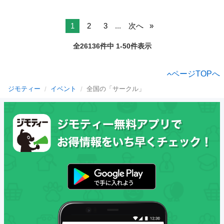
1
2
3
...
次へ
全26136件中 1-50件表示
ページTOPへ
ジモティー
イベント
全国の「サークル」