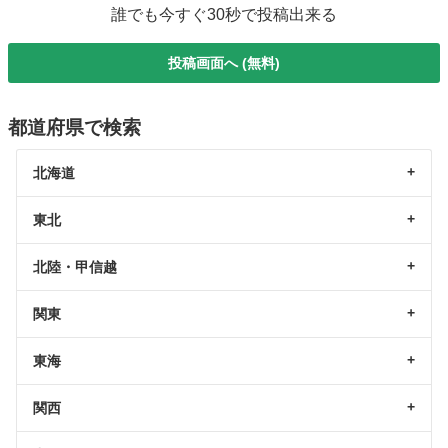
誰でも今すぐ30秒で投稿出来る
投稿画面へ (無料)
都道府県で検索
北海道
東北
北陸・甲信越
関東
東海
関西