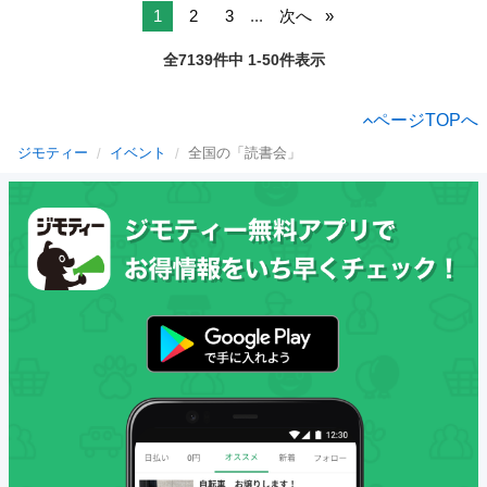
1
2
3
...
次へ
全7139件中 1-50件表示
ページTOPへ
ジモティー
イベント
全国の「読書会」