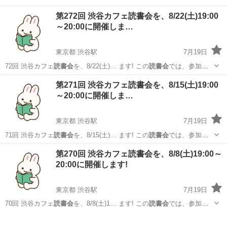
第272回 渋谷カフェ読書会を、8/22(土)19:00
～20:00に開催しま…
東京都 渋谷駅
7月19日
72回 渋谷カフェ
読書会
を、8/22(土)… ます! この
読書会
では、参加者
の方に… 当日は、渋谷カフェ
読書会
という札が主催者の…
東京
渋谷区
渋谷駅
その他
読書会
第271回 渋谷カフェ読書会を、8/15(土)19:00
～20:00に開催しま…
東京都 渋谷駅
7月19日
71回 渋谷カフェ
読書会
を、8/15(土)… ます! この
読書会
では、参加者
の方に… 当日は、渋谷カフェ
読書会
という札が主催者の…
東京
渋谷区
渋谷駅
その他
読書会
第270回 渋谷カフェ読書会を、8/8(土)19:00～
20:00に開催します!
東京都 渋谷駅
7月19日
70回 渋谷カフェ
読書会
を、8/8(土)1… ます! この
読書会
では、参加者
の方に… 当日は、渋谷カフェ
読書会
という札が主催者の…
東京
渋谷区
渋谷駅
その他
読書会