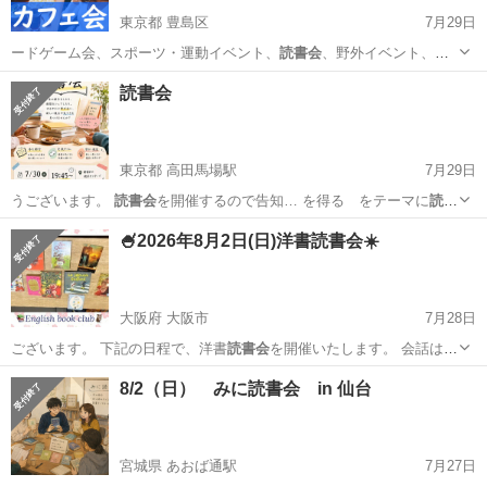
東京都 豊島区
7月29日
ードゲーム会、スポーツ・運動イベント、
読書会
、野外イベント、飲
み会、他一部のイベン…
東京
豊島区
その他
会場
読書会
東京都 高田馬場駅
7月29日
うございます。
読書会
を開催するので告知… を得る をテーマに
読書
会
を行います。 本…
東京
新宿区
高田馬場駅
その他
読書会
🍧2026年8月2日(日)洋書読書会☀️
大阪府 大阪市
7月28日
ございます。 下記の日程で、洋書
読書会
を開催いたします。 会話は全
て日本語…
大阪
大阪市
その他
洋書
8/2（日） みに読書会 in 仙台
宮城県 あおば通駅
7月27日