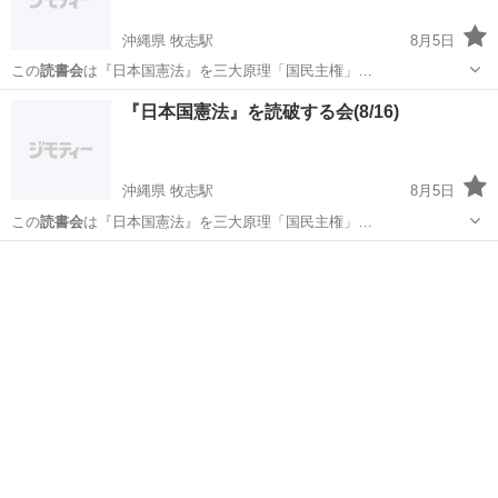
沖縄県 牧志駅
8月5日
この
読書会
は『日本国憲法』を三大原理「国民主権」…
沖縄
那覇市
牧志駅
ワークショップ
読書会
『日本国憲法』を読破する会(8/16)
沖縄県 牧志駅
8月5日
この
読書会
は『日本国憲法』を三大原理「国民主権」…
沖縄
那覇市
牧志駅
ワークショップ
読書会