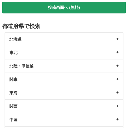
投稿画面へ (無料)
都道府県で検索
北海道
東北
北陸・甲信越
関東
東海
関西
中国