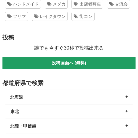
ハンドメイド
メダカ
出店者募集
交流会
フリマ
レイクタウン
街コン
投稿
誰でも今すぐ30秒で投稿出来る
投稿画面へ (無料)
都道府県で検索
北海道
東北
北陸・甲信越