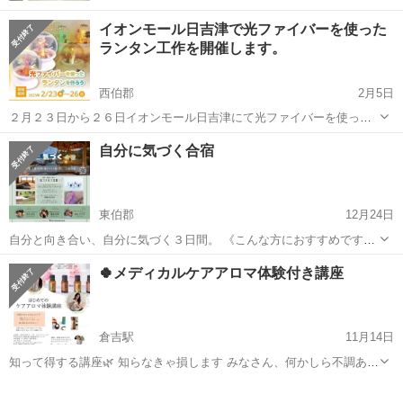
イオンモール日吉津で光ファイバーを使った
ランタン工作を開催します。
西伯郡
2月5日
２月２３日から２６日イオンモール日吉津にて光ファイバーを使った
ランタン工作を開催します。作り方ではプレゼントにもできます。
鳥取
西伯郡
ワークショップ
ランタン
自分に気づく合宿
https://hiezu-aeonmall.com/news/event/1912
東伯郡
12月24日
自分と向き合い、自分に気づく３日間。 《こんな方におすすめです》
✅今までのカウンセリングやコーチングで、あまり効果を感じられな
鳥取
東伯郡
ワークショップ
アルコールインクアート
🍀メディカルケアアロマ体験付き講座
かった方 ✅本気で人生を豊かにしたいと決意している方 ✅春から心機
一転、新しい自...
倉吉駅
11月14日
知って得する講座🌿 知らなきゃ損します みなさん、何かしら不調あり
ませんか？ アトピー、喘息、イライラ、不眠症、頭痛、肩こりなど つ
鳥取
倉吉市
倉吉駅
ワークショップ
メディカルアロマ
らいですよね？ すぐに薬に頼ってしまってませんか？ 心と身体のあら