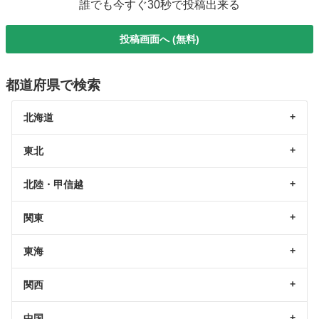
誰でも今すぐ30秒で投稿出来る
投稿画面へ (無料)
都道府県で検索
北海道
東北
北陸・甲信越
関東
東海
関西
中国