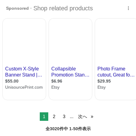
音楽系の出演も…
大阪
大阪市
天神橋筋六丁目駅
スポーツ
POP
1
2
3
...
次へ
全3020件中 1-50件表示