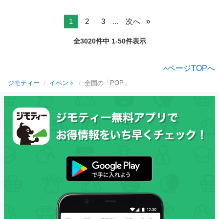
1
2
3
...
次へ
全3020件中 1-50件表示
ページTOPへ
ジモティー
イベント
全国の「POP」