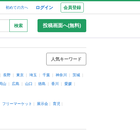
ログイン
会員登録
初めての方へ
投稿画面へ(無料)
検索
人気キーワード
長野
東京
埼玉
千葉
神奈川
茨城
岡山
広島
山口
徳島
香川
愛媛
フリーマーケット
展示会
育児