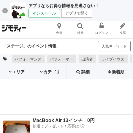
アプリならお得な情報を見逃さない！
インストール
アプリで開く
全国
検索
ログイン
投稿
「ステージ」のイベント情報
人気キーワード
パフォーマンス
パフォーマー
出演者
ライブハウス
エリア
カテゴリ
詳細
新着順
MacBook Air 13インチ 0円
抽選でプレゼント！応募は1分