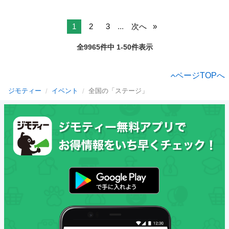
1
2
3
...
次へ
全9965件中 1-50件表示
ページTOPへ
ジモティー
イベント
全国の「ステージ」