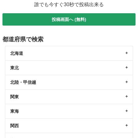
誰でも今すぐ30秒で投稿出来る
投稿画面へ (無料)
都道府県で検索
北海道
東北
北陸・甲信越
関東
東海
関西