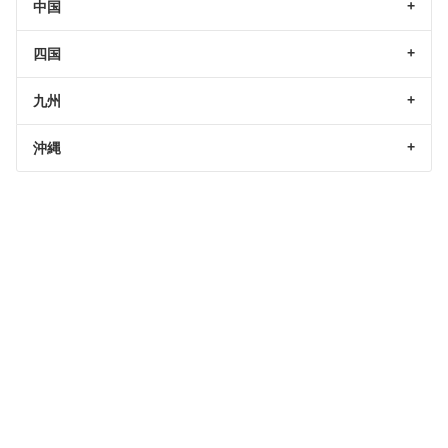
中国
四国
九州
沖縄