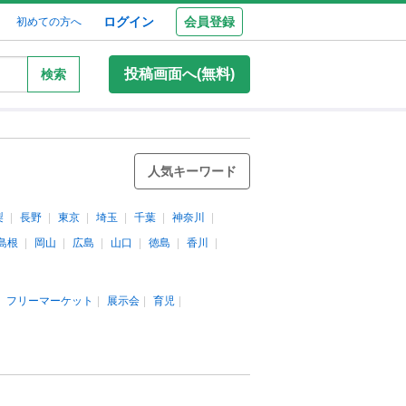
ログイン
会員登録
初めての方へ
投稿画面へ(無料)
検索
人気キーワード
梨
長野
東京
埼玉
千葉
神奈川
島根
岡山
広島
山口
徳島
香川
フリーマーケット
展示会
育児