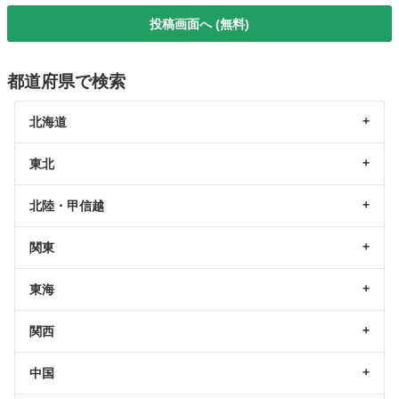
投稿画面へ (無料)
都道府県で検索
北海道
東北
北陸・甲信越
関東
東海
関西
中国