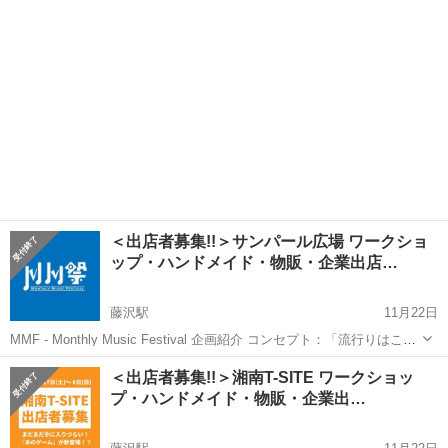
（ネイルや...
＜出店者募集!!＞サンパール広場 ワークショ
ップ・ハンドメイド・物販・企業出店…
藤沢駅
11月22日
MMF - Monthly Music Festival 企画紹介 コンセプト：「流行りはここ
から生まれる。この街でバズを発信」 MMF（Monthly Music
神奈川
藤沢市
藤沢駅
地域/お祭り
SNS
＜出店者募集!!＞湘南T-SITE ワークショッ
Festival）は、毎月1回、新しいミュージック...
プ・ハンドメイド・物販・企業出…