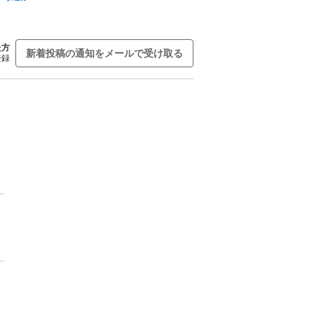
た方
新着投稿の通知をメールで受け取る
登録