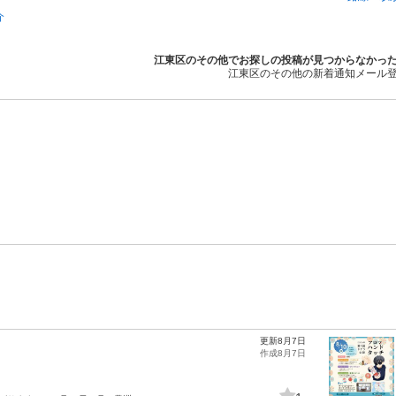
介
江東区のその他でお探しの投稿が見つからなかっ
江東区のその他の新着通知メール
更新8月7日
作成8月7日