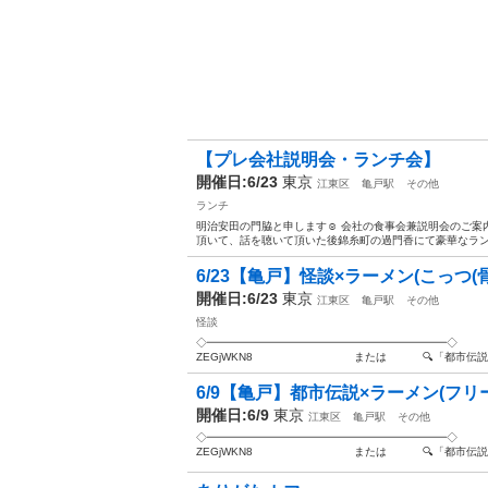
【プレ会社説明会・ランチ会】
開催日:6/23
東京
江東区
亀戸駅
その他
ランチ
明治安田の門脇と申します☺ 会社の食事会兼説明会のご案
頂いて、話を聴いて頂いた後錦糸町の過門香にて豪華なランチを
6/23【亀戸】怪談×ラーメン(こっつ(
開催日:6/23
東京
江東区
亀戸駅
その他
怪談
◇━━━━━━━━━━━━━━━━━━━━━━◇ 📝 お申し込みは
ZEGjWKN8 または 🔍「都市伝説を語
6/9【亀戸】都市伝説×ラーメン(フリー
開催日:6/9
東京
江東区
亀戸駅
その他
◇━━━━━━━━━━━━━━━━━━━━━━◇ 📝 お申し込みは
ZEGjWKN8 または 🔍「都市伝説を語