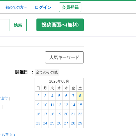
ログイン
会員登録
初めての方へ
投稿画面へ(無料)
検索
人気キーワード
開催日
：
全てのその他
区
2026年08月
日
月
火
水
木
金
土
2
3
4
5
6
7
8
村山市
9
10
11
12
13
14
15
村
16
17
18
19
20
21
22
23
24
25
26
27
28
29
から選ぶ