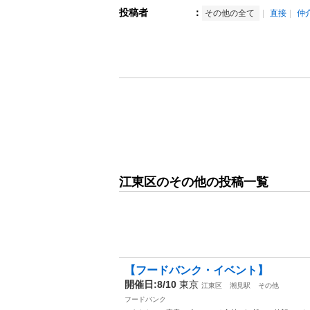
投稿者
：
その他の全て
直接
仲
江東区のその他の投稿一覧
【フードバンク・イベント】
開催日:8/10
東京
江東区
潮見駅
その他
フードバンク