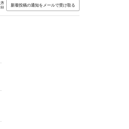
た方
新着投稿の通知をメールで受け取る
登録