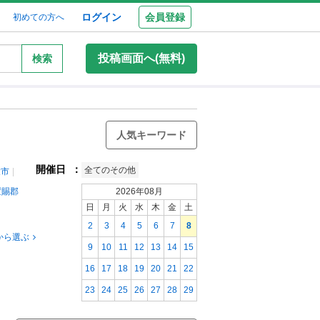
ログイン
会員登録
初めての方へ
投稿画面へ(無料)
検索
人気キーワード
開催日
：
全てのその他
童市
置賜郡
2026年08月
日
月
火
水
木
金
土
2
3
4
5
6
7
8
から選ぶ
9
10
11
12
13
14
15
16
17
18
19
20
21
22
23
24
25
26
27
28
29