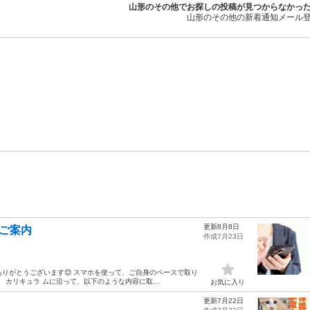
山形のその他でお探しの投稿が見つからなかっ
山形のその他の新着通知メール
更新8月8日
のご案内
作成7月23日
りがとうございます😊 スマホを使って、ご自身のペースで取り
カリキュラ ムに沿って、以下のような内容に取...
お気に入り
更新7月22日