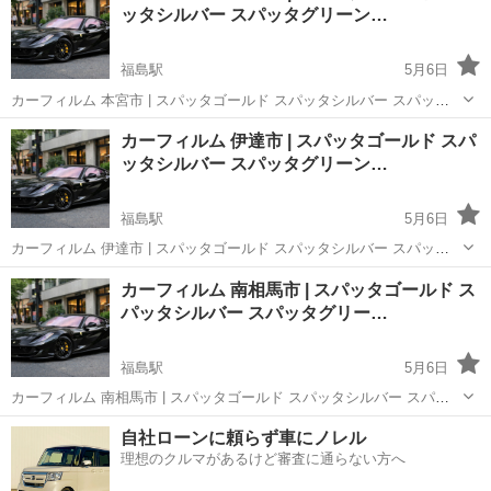
ッタシルバー スパッタグリーン…
福島駅
5月6日
カーフィルム 本宮市 | スパッタゴールド スパッタシルバー スパッタ
グリーン ゴーストオーロラフィルム シルフィード ウインコス スモー
福島
福島市
福島駅
その他
ページ
カーフィルム 伊達市 | スパッタゴールド スパ
クフィルム 車フィルム 安い 🚗【カーフィルム探してる方へ】車種入
ッタシルバー スパッタグリーン…
力だけで一発検...
福島駅
5月6日
カーフィルム 伊達市 | スパッタゴールド スパッタシルバー スパッタ
グリーン ゴーストオーロラフィルム シルフィード ウインコス スモー
福島
福島市
福島駅
その他
カーフィルム 南相馬市 | スパッタゴールド ス
クフィルム 車フィルム 安い 🚗【カーフィルム探してる方へ】車種入
パッタシルバー スパッタグリー…
力だけで一発検...
福島駅
5月6日
カーフィルム 南相馬市 | スパッタゴールド スパッタシルバー スパッ
タグリーン ゴーストオーロラフィルム シルフィード ウインコス スモ
福島
福島市
福島駅
その他
ページ
自社ローンに頼らず車にノレル
ークフィルム 車フィルム 安い 🚗【カーフィルム探してる方へ】車種
理想のクルマがあるけど審査に通らない方へ
入力だけで一発...