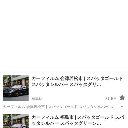
グリーン ゴーストオーロラフィルム シルフィード ウインコス スモー
福島
福島市
福島駅
その他
クフィルム 車フィルム 安い 🚗【カーフィルム探してる方へ】車種入
力だけで一発検...
カーフィルム 会津若松市 | スパッタゴールド
スパッタシルバー スパッタグリ…
福島駅
5月5日
カーフィルム 会津若松市 | スパッタゴールド スパッタシルバー スパ
ッタグリーン ゴーストオーロラフィルム シルフィード ウインコス ス
福島
福島市
福島駅
その他
ページ
カーフィルム 福島市 | スパッタゴールド スパ
モークフィルム 車フィルム 安い 🚗【カーフィルム探してる方へ】車
ッタシルバー スパッタグリーン…
種入力だけで一...