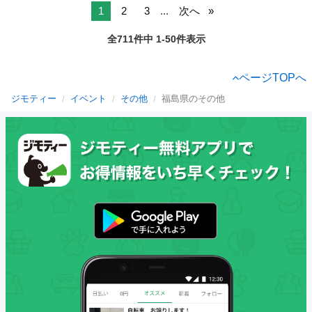
1
2
3
...
次へ
全711件中 1-50件表示
ページTOPへ
ジモティー
イベント
その他
福島県のその他