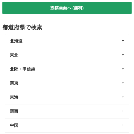
投稿画面へ (無料)
都道府県で検索
北海道
東北
北陸・甲信越
関東
東海
関西
中国