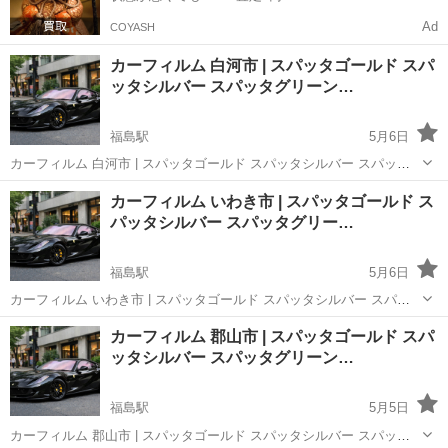
Ad
COYASH
カーフィルム 白河市 | スパッタゴールド スパ
ッタシルバー スパッタグリーン…
福島駅
5月6日
カーフィルム 白河市 | スパッタゴールド スパッタシルバー スパッタ
グリーン ゴーストオーロラフィルム シルフィード ウインコス スモー
福島
福島市
福島駅
その他
カーフィルム いわき市 | スパッタゴールド ス
クフィルム 車フィルム 安い 🚗【カーフィルム探してる方へ】車種入
パッタシルバー スパッタグリー…
力だけで一発検...
福島駅
5月6日
カーフィルム いわき市 | スパッタゴールド スパッタシルバー スパッ
タグリーン ゴーストオーロラフィルム シルフィード ウインコス スモ
福島
福島市
福島駅
その他
カーフィルム 郡山市 | スパッタゴールド スパ
ークフィルム 車フィルム 安い 🚗【カーフィルム探してる方へ】車種
ッタシルバー スパッタグリーン…
入力だけで一発...
福島駅
5月5日
カーフィルム 郡山市 | スパッタゴールド スパッタシルバー スパッタ