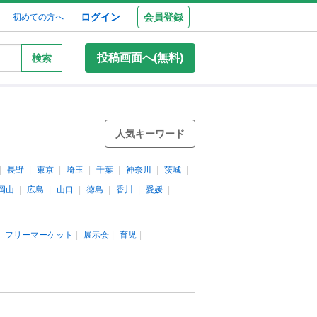
ログイン
会員登録
初めての方へ
投稿画面へ(無料)
検索
人気キーワード
長野
東京
埼玉
千葉
神奈川
茨城
岡山
広島
山口
徳島
香川
愛媛
フリーマーケット
展示会
育児