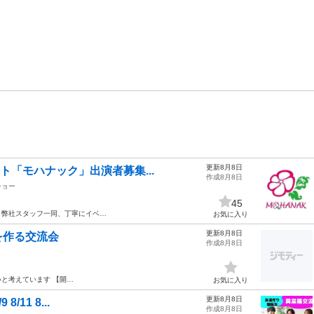
更新8月8日
ト「モハナック」出演者募集...
作成8月8日
ショー
45
、弊社スタッフ一同、丁寧にイベ…
お気に入り
更新8月8日
を作る交流会
作成8月8日
と考えています 【開…
お気に入り
更新8月8日
11 8...
作成8月8日