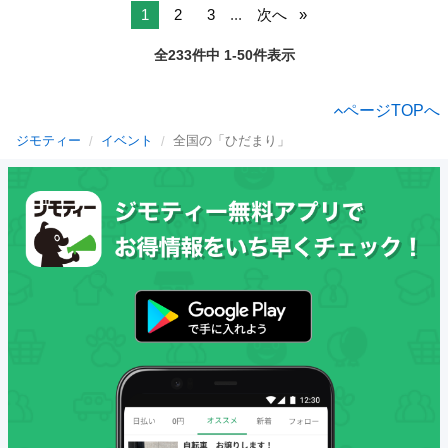
1
2
3
...
次へ
全233件中 1-50件表示
ページTOPへ
ジモティー
イベント
全国の「ひだまり」