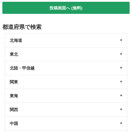
投稿画面へ (無料)
都道府県で検索
北海道
東北
北陸・甲信越
関東
東海
関西
中国