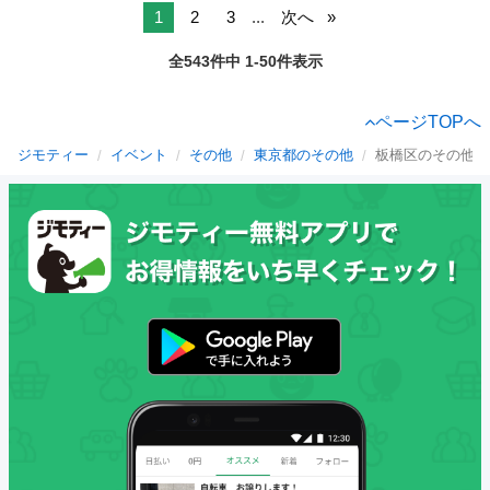
1
2
3
...
次へ
全543件中 1-50件表示
ページTOPへ
ジモティー
イベント
その他
東京都のその他
板橋区のその他