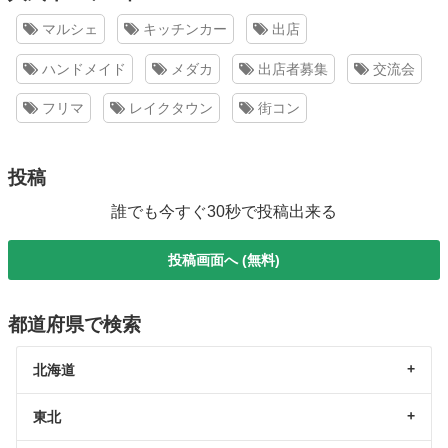
マルシェ
キッチンカー
出店
ハンドメイド
メダカ
出店者募集
交流会
フリマ
レイクタウン
街コン
投稿
誰でも今すぐ30秒で投稿出来る
投稿画面へ (無料)
都道府県で検索
北海道
東北