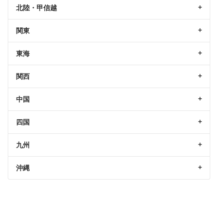
北陸・甲信越
関東
東海
関西
中国
四国
九州
沖縄