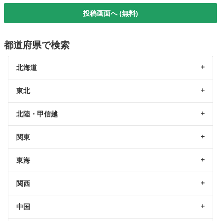
投稿画面へ (無料)
都道府県で検索
北海道
東北
北陸・甲信越
関東
東海
関西
中国