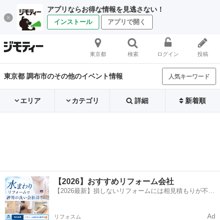
アプリならお得な情報を見逃さない！
インストール
アプリで開く
東京都
検索
ログイン
投稿
東京都 調布市のその他のイベント情報
人気キーワード
エリア
カテゴリ
詳細
新着順
【2026】おすすめリフォーム会社
【2026最新】損しないリフォームには相見積もりが不可
欠！
Ad
リフォスム