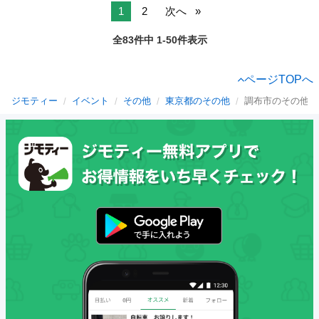
1
2
次へ
全83件中 1-50件表示
ページTOPへ
ジモティー
イベント
その他
東京都のその他
調布市のその他