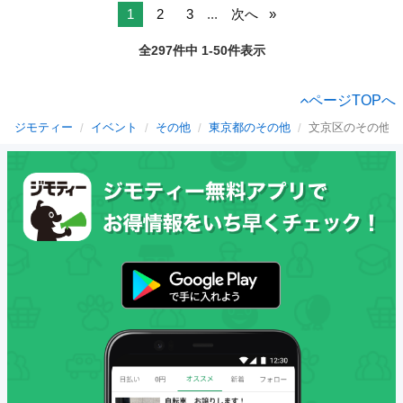
1
2
3
...
次へ
全297件中 1-50件表示
ページTOPへ
ジモティー
イベント
その他
東京都のその他
文京区のその他