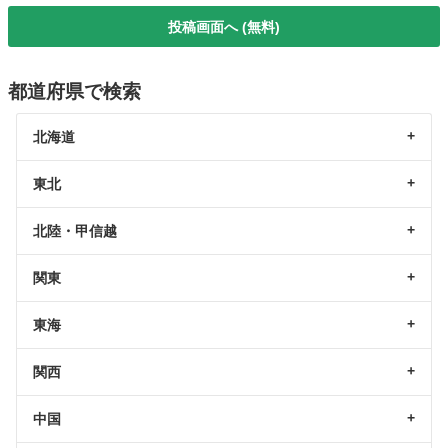
投稿画面へ (無料)
都道府県で検索
北海道
東北
北陸・甲信越
関東
東海
関西
中国