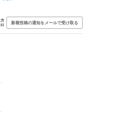
た方
新着投稿の通知をメールで受け取る
登録