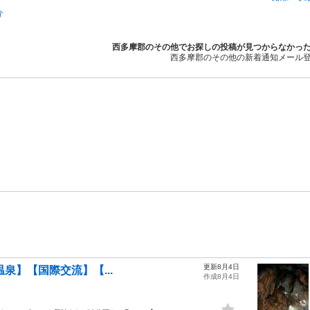
介
西多摩郡のその他でお探しの投稿が見つからなかっ
西多摩郡のその他の新着通知メール
更新8月4日
 温泉】【国際交流】【...
作成8月4日