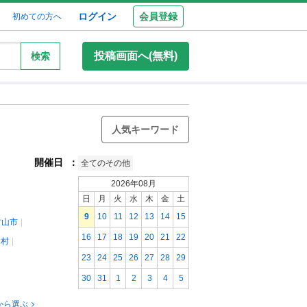
ログイン
会員登録
初めての方へ
投稿画面へ(無料)
検索
人気キーワード
開催日
：
全てのその他
2026年08月
日
月
火
水
木
金
土
9
10
11
12
13
14
15
村山市
16
17
18
19
20
21
22
島村
23
24
25
26
27
28
29
30
31
1
2
3
4
5
から選ぶ