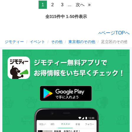
1
2
3
...
次へ
全315件中 1-50件表示
ページTOPへ
ジモティー
イベント
その他
東京都のその他
足立区のその他