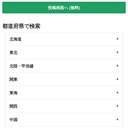
投稿画面へ (無料)
都道府県で検索
北海道
東北
北陸・甲信越
関東
東海
関西
中国