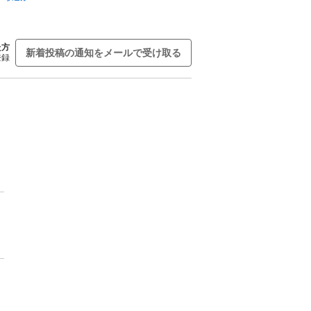
た方
新着投稿の通知をメールで受け取る
登録