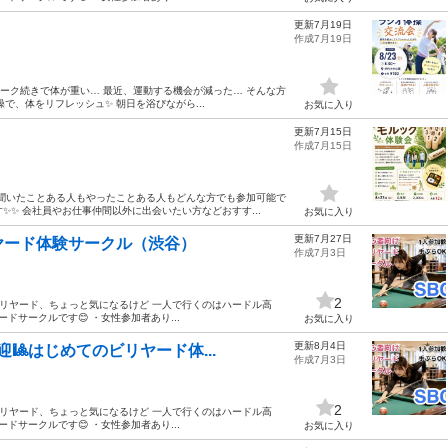
更新7月19日
作成7月19日
スクワーク続きで体が重い… 最近、運動する機会が減った… そんな方
で、体をリフレッシュ✨ 朝日を浴びながら...
お気に入り
更新7月15日
作成7月15日
も聞いたことある人もやったことある人もどんな方でも参加可能で
✨✨ 会社員やお仕事仲間以外に出会いたい方などおすす...
お気に入り
更新7月27日
ヤード体験サークル（渋谷）
作成7月3日
2
「ビリヤード、ちょっと気になるけど 一人で行くのはハードル高
ドサークルです😊 ・女性参加者あり...
お気に入り
更新8月4日
迎🎱はじめてのビリヤード体...
作成7月3日
2
「ビリヤード、ちょっと気になるけど 一人で行くのはハードル高
ドサークルです😊 ・女性参加者あり...
お気に入り