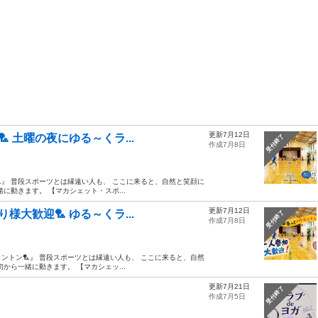
更新7月12日
 土曜の夜にゆる～くラ...
受付終了
作成7月8日
』 普段スポーツとは縁遠い人も、 ここに来ると、自然と笑顔に
に動きます。 【マカシェット・スポ...
更新7月12日
様大歓迎🏸 ゆる～くラ...
受付終了
作成7月8日
ントン🏸』 普段スポーツとは縁遠い人も、 ここに来ると、自然
から一緒に動きます。 【マカシェッ...
更新7月21日
受付終了
作成7月5日