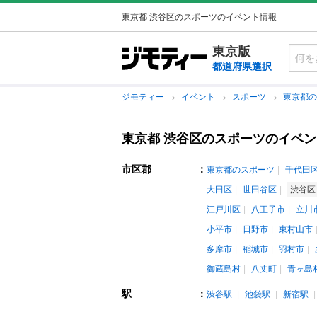
東京都 渋谷区のスポーツのイベント情報
東京版
都道府県選択
ジモティー
イベント
スポーツ
東京都
東京都 渋谷区のスポーツのイベ
市区郡
：
東京都のスポーツ
千代田
大田区
世田谷区
渋谷区
江戸川区
八王子市
立川
小平市
日野市
東村山市
多摩市
稲城市
羽村市
御蔵島村
八丈町
青ヶ島
駅
：
渋谷駅
池袋駅
新宿駅