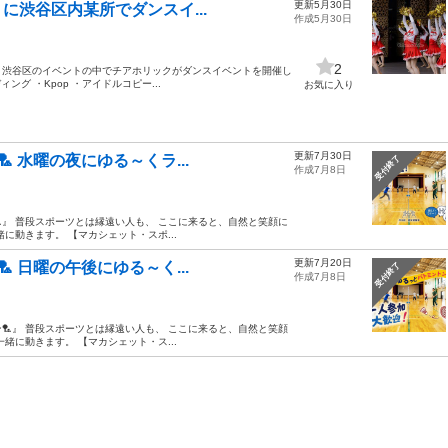
更新5月30日
）に渋谷区内某所でダンスイ...
作成5月30日
2
、渋谷区のイベントの中でチアホリックがダンスイベントを開催し
グ ・Kpop ・アイドルコピー...
お気に入り
更新7月30日
 水曜の夜にゆる～くラ...
受付終了
作成7月8日
』 普段スポーツとは縁遠い人も、 ここに来ると、自然と笑顔に
に動きます。 【マカシェット・スポ...
更新7月20日
 日曜の午後にゆる～く...
受付終了
作成7月8日
🏸』 普段スポーツとは縁遠い人も、 ここに来ると、自然と笑顔
緒に動きます。 【マカシェット・ス...