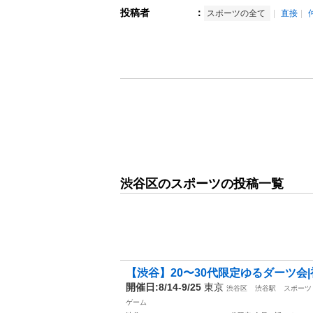
投稿者
：
スポーツの全て
直接
渋谷区のスポーツの投稿一覧
【渋谷】20〜30代限定ゆるダーツ会
開催日:8/14-9/25
東京
渋谷区
渋谷駅
スポーツ
ゲーム