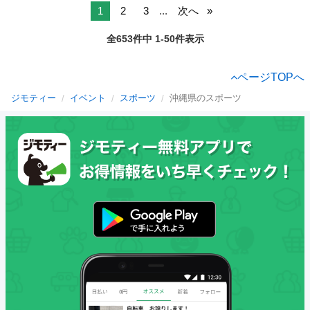
1
2
3
...
次へ
全653件中 1-50件表示
ページTOPへ
ジモティー
イベント
スポーツ
沖縄県のスポーツ