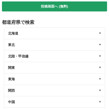
投稿画面へ (無料)
都道府県で検索
北海道
東北
北陸・甲信越
関東
東海
関西
中国