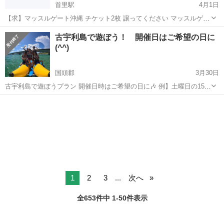
首里駅
4月1日
【求】マッスルゲート沖縄 チケット2枚 譲ってください マッスルゲー
ト沖縄のチケットを探しています。 ・希望日：4月25日 ・枚数：2枚
沖縄
那覇市
首里駅
スポーツ
古宇利島で遊ぼう！ 開催日はご希望の日に
・金額：ご提示ください（相場理解しています） 当日どうしても観
(^^)
に...
国頭郡
3月30日
古宇利島で遊ぼうプラン 開催日時はご希望の日に🎶 例】土曜日の15時
頃にマリンアクティビティ（バナナボートなどから1種類お選び下さ
沖縄
国頭郡
スポーツ
バナナボート
い）10分〜15分プランに乗って〜その後は自由時間の海水浴〜夕食に
バーベキュー🎶〜キャ...
1
2
3
...
次へ
全653件中 1-50件表示