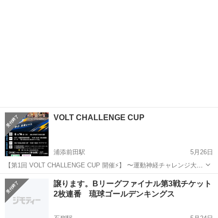
VOLT CHALLENGE CUP
浦添前田駅
5月26日
【第1回 VOLT CHALLENGE CUP 開催⚡️】 〜運動神経チャレンジ大
会〜 走る・判断する・動き続ける。 子どもたちの “本来の運動能力”
沖縄
浦添市
浦添前田駅
スポーツ
instagram
譲ります。Bリーグファイナル第3戦チケット
を楽しく引き出すチャレンジイベントを開催します！ VOLT SPOR...
2枚連番 琉球ゴールデンキングス