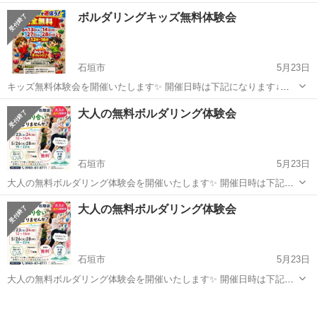
5/30(土)、31(日)12:00〜16:00 6/13(土)、14(日)、27(土)、28(日)12:00〜
沖縄
石垣市
スポーツ
体験会
ボルダリングキッズ無料体験会
16:00 持ち物は動きやすい服装と上履き...
石垣市
5月23日
キッズ無料体験会を開催いたします✨ 開催日時は下記になります↓
5/30(土)、31(日)12:00〜16:00 6/13(土)、14(日)、27(土)、28(日)12:00〜
沖縄
石垣市
スポーツ
体験会
大人の無料ボルダリング体験会
16:00 持ち物は動きやすい服装と上履き...
石垣市
5月23日
大人の無料ボルダリング体験会を開催いたします✨ 開催日時は下記に
なります↓ 5/23(土)、24(日)12:00〜16:00 5/26(火)、28(木)19:00〜22:00
沖縄
石垣市
スポーツ
ボルダリング
大人の無料ボルダリング体験会
持ち物は動きやすい服装とレンタルシューズをご...
石垣市
5月23日
大人の無料ボルダリング体験会を開催いたします✨ 開催日時は下記に
なります↓ 5/23(土)、24(日)12:00〜16:00 5/26(火)、28(木)19:00〜22:00
沖縄
石垣市
スポーツ
ボルダリング
持ち物は動きやすい服装とレンタルシューズをご...