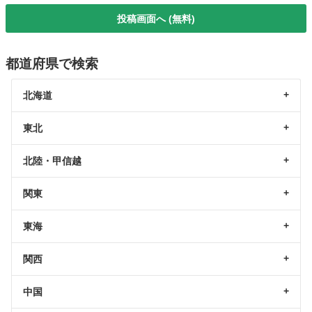
投稿画面へ (無料)
都道府県で検索
北海道
東北
北陸・甲信越
関東
東海
関西
中国