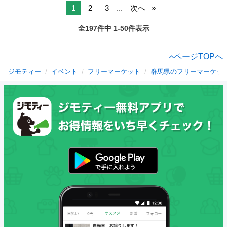
1
2
3
...
次へ
全197件中 1-50件表示
ページTOPへ
ジモティー
イベント
フリーマーケット
群馬県のフリーマーケッ