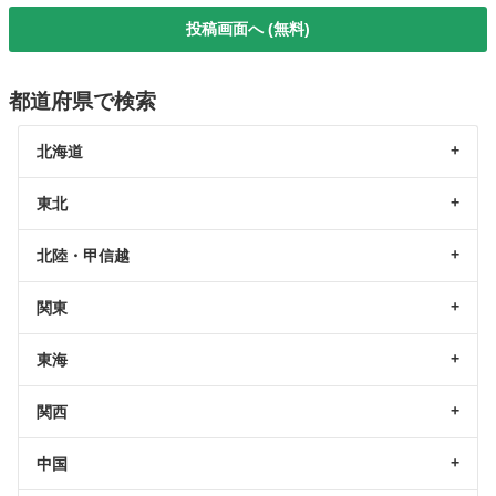
投稿画面へ (無料)
都道府県で検索
北海道
東北
北陸・甲信越
関東
東海
関西
中国