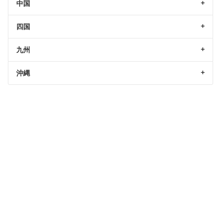
中国
四国
九州
沖縄