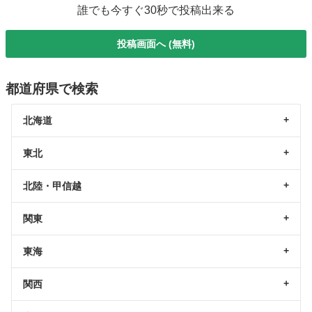
誰でも今すぐ30秒で投稿出来る
投稿画面へ (無料)
都道府県で検索
北海道
東北
北陸・甲信越
関東
東海
関西