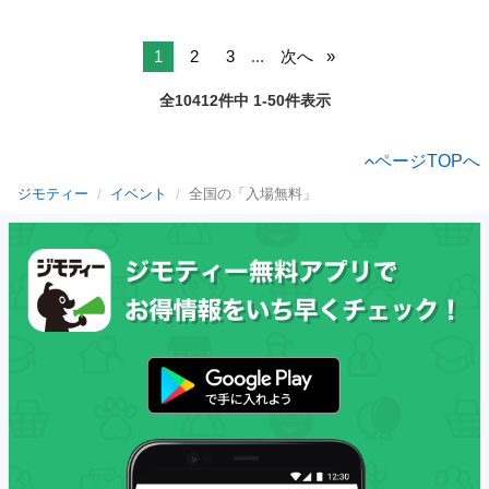
1
2
3
...
次へ
全10412件中 1-50件表示
ページTOPへ
ジモティー
イベント
全国の「入場無料」