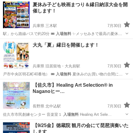
夏休み子ども映画まつり＆縁日納涼大会を開
催します！
兵庫県 三木駅
7月30日
駅」から路線バスで約20分 🎟️
入場無料
✨メッセみきで最高の夏休み
の思い…
兵庫
三木市
三木駅
地域/お祭り
縁日
大丸「夏」縁日を開催します！
兵庫県 旧居留地・大丸前駅
7月30日
戸市中央区明石町40番地） 🎟️
入場無料
夏休みのお買い物の合間に。
神戸…
兵庫
神戸市
旧居留地・大丸前駅
地域/お祭り
縁日
【佐久市】Healing Art Selection® in
Naganoヒー…
長野県 北中込駅
7月30日
佐久市市民創練センター 音楽室１
入場無料
Healing Art Sele…
長野
佐久市
北中込駅
ワークショップ
ヒーリング
【9/25金】徳蔵院 観月の会にて琵琶演奏いた
します