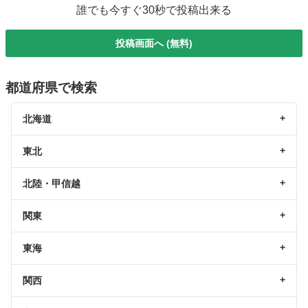
誰でも今すぐ30秒で投稿出来る
投稿画面へ (無料)
都道府県で検索
北海道
東北
北陸・甲信越
関東
東海
関西