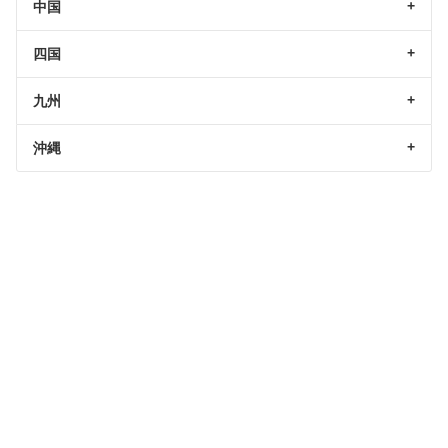
中国
四国
九州
沖縄