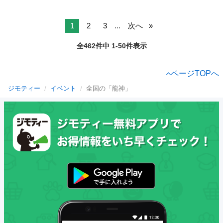
1
2
3
...
次へ
全462件中 1-50件表示
ページTOPへ
ジモティー
イベント
全国の「龍神」