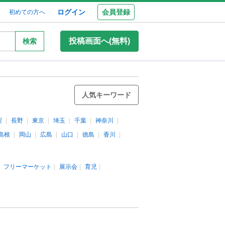
ログイン
会員登録
初めての方へ
投稿画面へ(無料)
検索
人気キーワード
梨
長野
東京
埼玉
千葉
神奈川
島根
岡山
広島
山口
徳島
香川
フリーマーケット
展示会
育児