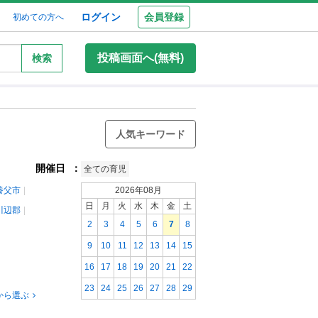
ログイン
会員登録
初めての方へ
投稿画面へ(無料)
検索
人気キーワード
開催日
：
全ての育児
養父市
2026年08月
日
月
火
水
木
金
土
川辺郡
2
3
4
5
6
7
8
9
10
11
12
13
14
15
16
17
18
19
20
21
22
23
24
25
26
27
28
29
から選ぶ