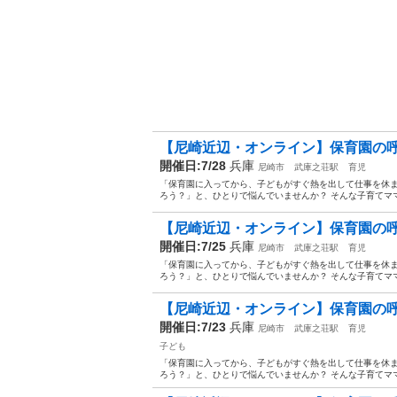
【尼崎近辺・オンライン】保育園の呼
開催日:7/28
兵庫
尼崎市
武庫之荘駅
育児
「保育園に入ってから、子どもがすぐ熱を出して仕事を休
ろう？」と、ひとりで悩んでいませんか？ そんな子育てママ
【尼崎近辺・オンライン】保育園の呼
開催日:7/25
兵庫
尼崎市
武庫之荘駅
育児
「保育園に入ってから、子どもがすぐ熱を出して仕事を休
ろう？」と、ひとりで悩んでいませんか？ そんな子育てママ
【尼崎近辺・オンライン】保育園の呼
開催日:7/23
兵庫
尼崎市
武庫之荘駅
育児
子ども
「保育園に入ってから、子どもがすぐ熱を出して仕事を休
ろう？」と、ひとりで悩んでいませんか？ そんな子育てママ