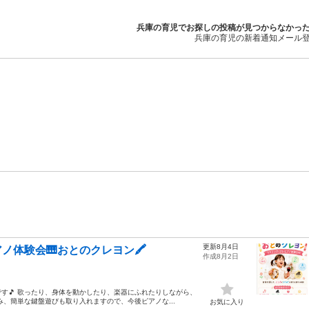
兵庫の育児でお探しの投稿が見つからなかっ
兵庫の育児の新着通知メール
更新8月4日
ノ体験会🎹おとのクレヨン🖍️
作成8月2日
す🎵 歌ったり、身体を動かしたり、楽器にふれたりしながら、
、簡単な鍵盤遊びも取り入れますので、今後ピアノな...
お気に入り