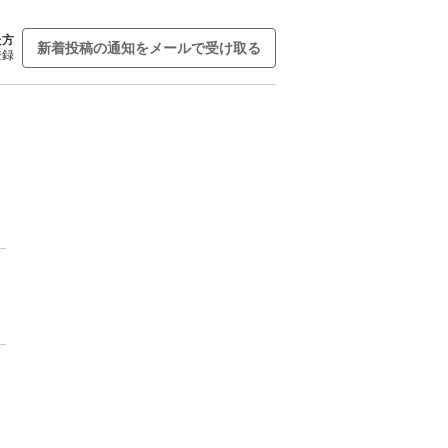
た方
新着投稿の通知をメールで受け取る
登録