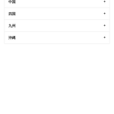
中国
四国
九州
沖縄