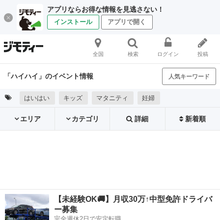
アプリならお得な情報を見逃さない！
インストール
アプリで開く
全国
検索
ログイン
投稿
「ハイハイ」のイベント情報
人気キーワード
はいはい
キッズ
マタニティ
妊婦
エリア
カテゴリ
詳細
新着順
【未経験OK🚚】月収30万↑中型免許ドライバ
ー募集
完全週休2日で安定転職