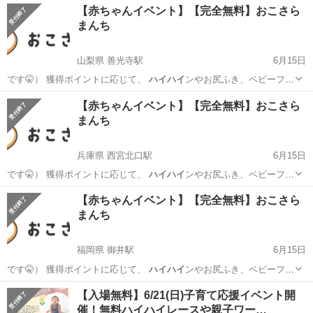
【赤ちゃんイベント】【完全無料】おこさら
まんち
山梨県 善光寺駅
6月15日
です🤫） 獲得ポイントに応じて、
ハイハイ
ンやお尻ふき、ベビーフー
ドをお持ち帰…
山梨
甲府市
善光寺駅
育児
試供品
【赤ちゃんイベント】【完全無料】おこさら
まんち
兵庫県 西宮北口駅
6月15日
です🤫） 獲得ポイントに応じて、
ハイハイ
ンやお尻ふき、ベビーフー
ドをお持ち帰…
兵庫
西宮市
西宮北口駅
育児
試供品
【赤ちゃんイベント】【完全無料】おこさら
まんち
福岡県 御井駅
6月15日
です🤫） 獲得ポイントに応じて、
ハイハイ
ンやお尻ふき、ベビーフー
ドをお持ち帰…
福岡
久留米市
御井駅
育児
試供品
【入場無料】6/21(日)子育て応援イベント開
催！無料ハイハイレースや親子ワー…