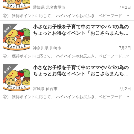
愛知県 北名古屋市
7月2日
🤫） 獲得ポイントに応じて、
ハイハイ
ンやお尻ふき、ベビーフードを
お持ち帰…
愛知
北名古屋市
育児
試供品
小さなお子様を子育て中のママやパパの為の
ちょっとお得なイベント「おこさらまんち…
神奈川県 川崎市
7月2日
🤫） 獲得ポイントに応じて、
ハイハイ
ンやお尻ふき、ベビーフードを
お持ち帰…
神奈川
川崎市
育児
試供品
小さなお子様を子育て中のママやパパの為の
ちょっとお得なイベント「おこさらまんち…
宮城県 仙台市
7月2日
🤫） 獲得ポイントに応じて、
ハイハイ
ンやお尻ふき、ベビーフードを
お持ち帰…
宮城
仙台市
育児
試供品