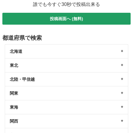
誰でも今すぐ30秒で投稿出来る
投稿画面へ (無料)
都道府県で検索
北海道
東北
北陸・甲信越
関東
東海
関西