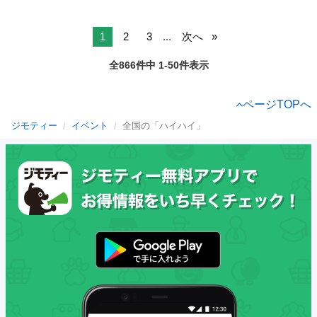
1
2
3
...
次へ
全866件中 1-50件表示
ページTOPへ
ジモティー
イベント
全国の「ハイハイ」