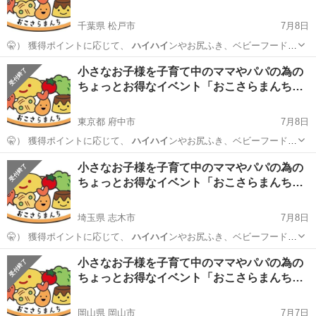
千葉県 松戸市
7月8日
🤫） 獲得ポイントに応じて、
ハイハイ
ンやお尻ふき、ベビーフードを
お持ち帰…
千葉
松戸市
育児
試供品
小さなお子様を子育て中のママやパパの為の
ちょっとお得なイベント「おこさらまんち…
東京都 府中市
7月8日
🤫） 獲得ポイントに応じて、
ハイハイ
ンやお尻ふき、ベビーフードを
お持ち帰…
東京
府中市
育児
試供品
小さなお子様を子育て中のママやパパの為の
ちょっとお得なイベント「おこさらまんち…
埼玉県 志木市
7月8日
🤫） 獲得ポイントに応じて、
ハイハイ
ンやお尻ふき、ベビーフードを
お持ち帰…
埼玉
志木市
育児
試供品
小さなお子様を子育て中のママやパパの為の
ちょっとお得なイベント「おこさらまんち…
岡山県 岡山市
7月7日