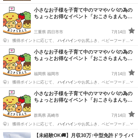
小さなお子様を子育て中のママやパパの為の
ちょっとお得なイベント「おこさらまんち…
三重県 四日市市
7月14日
🤫） 獲得ポイントに応じて、
ハイハイ
ンやお尻ふき、ベビーフードを
お持ち帰…
三重
四日市市
育児
試供品
小さなお子様を子育て中のママやパパの為の
ちょっとお得なイベント「おこさらまんち…
福岡県 福岡市
7月14日
🤫） 獲得ポイントに応じて、
ハイハイ
ンやお尻ふき、ベビーフードを
お持ち帰…
福岡
福岡市
育児
試供品
小さなお子様を子育て中のママやパパの為の
ちょっとお得なイベント「おこさらまんち…
群馬県 高崎市
7月14日
🤫） 獲得ポイントに応じて、
ハイハイ
ンやお尻ふき、ベビーフードを
お持ち帰…
群馬
高崎市
育児
試供品
【未経験OK🚚】月収30万↑中型免許ドライバ