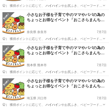
🤫） 獲得ポイントに応じて、
ハイハイ
ンやお尻ふき、ベビーフードを
お持ち帰…
岡山
岡山市
育児
試供品
小さなお子様を子育て中のママやパパの為の
ちょっとお得なイベント「おこさらまんち…
奈良県 奈良市
7月7日
🤫） 獲得ポイントに応じて、
ハイハイ
ンやお尻ふき、ベビーフードを
お持ち帰…
奈良
奈良市
育児
試供品
小さなお子様を子育て中のママやパパの為の
ちょっとお得なイベント「おこさらまんち…
熊本県 熊本市
7月7日
🤫） 獲得ポイントに応じて、
ハイハイ
ンやお尻ふき、ベビーフードを
お持ち帰…
熊本
熊本市
育児
試供品
小さなお子様を子育て中のママやパパの為の
ちょっとお得なイベント「おこさらまんち…
埼玉県 川口市
7月7日
🤫） 獲得ポイントに応じて、
ハイハイ
ンやお尻ふき、ベビーフードを