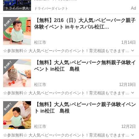
Ad
ドライバーダイレクト
【無料】2/16（日）大人気♪ベビーパーク親子
体験イベント inキャスパル松江…
松江市
1月14日
☆参加無料☆ 大人気ベビーパークのイベント！育児相談もできますよ
♪ 《親子教室ベビーパーク親子体験イベント開催！》 「子どもはかわ
島根
松江市
育児
【無料】大人気♪ベビーパーク無料親子体験イ
いいのに、どうして怒っちゃうんだろう?」 「赤ちゃんと日中遊...
ベント in松江 島根
松江市
12月19日
☆参加無料☆ 大人気ベビーパークのイベント！育児相談もできますよ
♪ 《親子教室ベビーパーク親子体験イベント開催！》 「子どもはかわ
島根
松江市
育児
【無料】大人気♪ベビーパーク親子体験イベン
いいのに、どうして怒っちゃうんだろう?」 「赤ちゃんと日中遊...
ト in松江 島根
松江市
12月2日
☆参加無料☆ 大人気ベビーパークのイベント！育児相談もできますよ