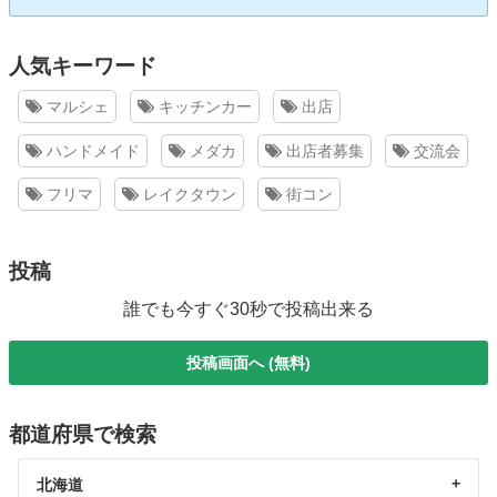
人気キーワード
マルシェ
キッチンカー
出店
ハンドメイド
メダカ
出店者募集
交流会
フリマ
レイクタウン
街コン
投稿
誰でも今すぐ30秒で投稿出来る
投稿画面へ (無料)
都道府県で検索
北海道