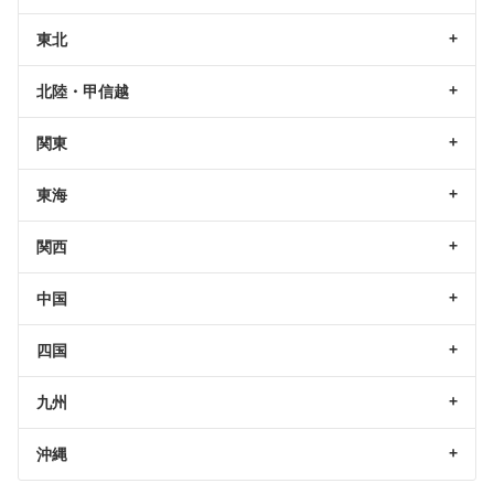
東北
北陸・甲信越
関東
東海
関西
中国
四国
九州
沖縄