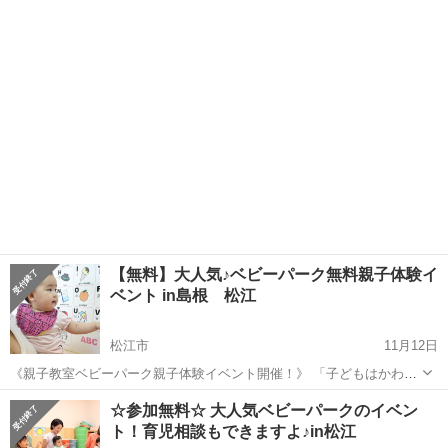
♪ 《親子教室ベビーパーク親子体験イベント開催！》 「子どもはかわ
島根
松江市
育児
いいのに、どうして怒っちゃうんだろう?」 「赤ちゃんと日中遊...
【無料】大人気♪ベビーパーク無料親子体験イ
ベント in島根 松江
松江市
11月12日
《親子教室ベビーパーク親子体験イベント開催！》 「子どもはかわい
いのに、どうして怒っちゃうんだろう?」 「赤ちゃんと日中遊ぶにも
島根
松江市
育児
☆参加無料☆ 大人気ベビーパークのイベン
ネタがすぐ尽きてしまう」 「ウチの子、発達標準より遅い?」 な...
ト！育児相談もできますよ♪in松江