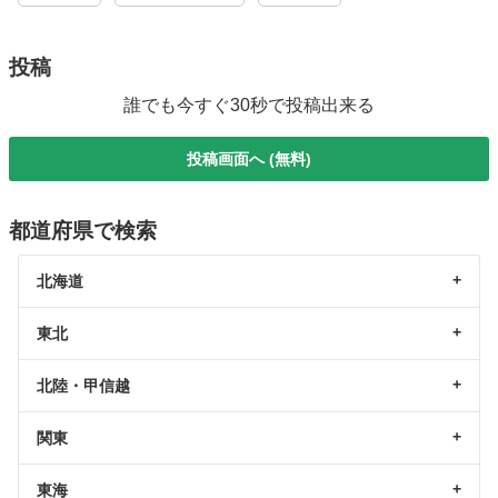
投稿
誰でも今すぐ30秒で投稿出来る
投稿画面へ (無料)
都道府県で検索
北海道
東北
北陸・甲信越
関東
東海