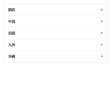
関西
中国
四国
九州
沖縄