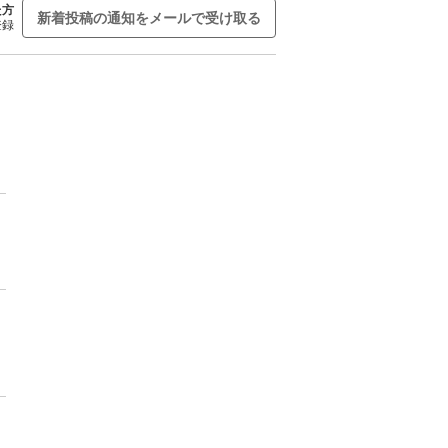
た方
新着投稿の通知をメールで受け取る
登録