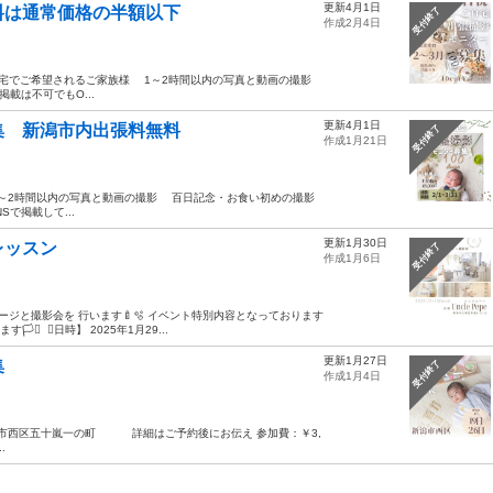
更新4月1日
料は通常価格の半額以下
受付終了
作成2月4日
宅でご希望されるご家族様 1～2時間以内の写真と動画の撮影
は不可でもO...
更新4月1日
集 新潟市内出張料無料
受付終了
作成1月21日
～2時間以内の写真と動画の撮影 百日記念・お食い初めの撮影
で掲載して...
更新1月30日
レッスン
受付終了
作成1月6日
ジと撮影会を 行います🍼🫧 イベント特別内容となっております
️ ⁡ 【日時】 2025年1月29...
更新1月27日
集
受付終了
作成1月4日
：新潟市西区五十嵐一の町 詳細はご予約後にお伝え 参加費：￥3,
.