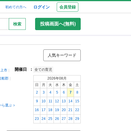
ログイン
会員登録
初めての方へ
投稿画面へ(無料)
検索
人気キーワード
開催日
：
全ての育児
村上市
岩船郡
2026年08月
日
月
火
水
木
金
土
2
3
4
5
6
7
8
9
10
11
12
13
14
15
から選ぶ
16
17
18
19
20
21
22
23
24
25
26
27
28
29