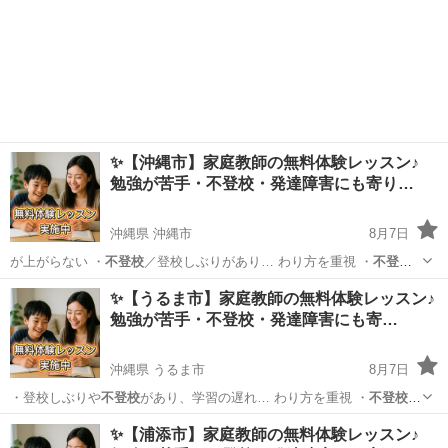
✨【沖縄市】家庭教師の無料体験レッスン♪
勉強が苦手・不登校・発達障害にも寄り…
沖縄県 沖縄市
8月7日
が上がらない ・
不登校
／登校しぶりがあり… わり方を重視 ・
不登
校
・発達障害のあるお… 学生／高校生 ・
不登校
／発達障害／勉強が…
沖縄
沖縄市
育児
不登校
✨【うるま市】家庭教師の無料体験レッスン♪
勉強が苦手・不登校・発達障害にも寄…
沖縄県 うるま市
8月7日
・登校しぶりや
不登校
があり、学習の遅れ… わり方を重視 ・
不登校
・
発達障害のあるお… 学生／高校生 ・
不登校
／発達障害／勉強が…
沖縄
うるま市
育児
不登校
✨【浦添市】家庭教師の無料体験レッスン♪