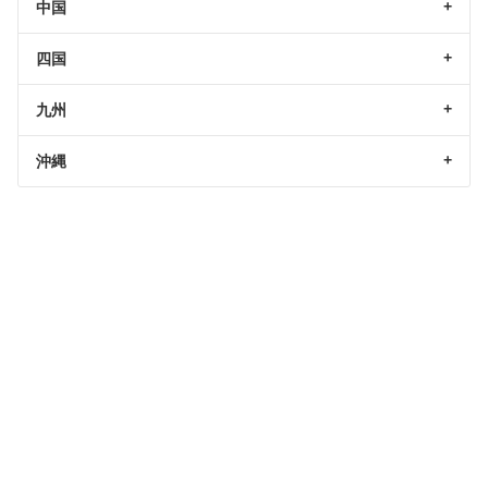
中国
四国
九州
沖縄