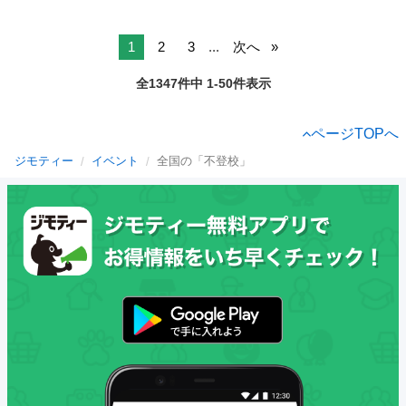
1
2
3
...
次へ
全1347件中 1-50件表示
ページTOPへ
ジモティー
イベント
全国の「不登校」