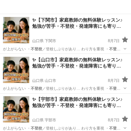
✨【下関市】家庭教師の無料体験レッスン♪
勉強が苦手・不登校・発達障害にも寄り…
山口県 下関市
8月7日
が上がらない ・
不登校
／登校しぶりがあり… わり方を重視 ・
不登
校
・発達障害のあるお… 学生／高校生 ・
不登校
／発達障害／勉強が…
山口
下関市
育児
不登校
✨【山口市】家庭教師の無料体験レッスン♪
勉強が苦手・不登校・発達障害にも寄り…
山口県 山口市
8月7日
が上がらない ・
不登校
／登校しぶりがあり… わり方を重視 ・
不登
校
・発達障害のあるお… 学生／高校生 ・
不登校
／発達障害／勉強が…
山口
山口市
育児
不登校
✨【宇部市】家庭教師の無料体験レッスン♪
勉強が苦手・不登校・発達障害にも寄り…
山口県 宇部市
8月7日
が上がらない ・
不登校
／登校しぶりがあり… わり方を重視 ・
不登