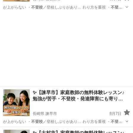
が上がらない ・
不登校
／登校しぶりがあり… わり方を重視 ・
不登
校
・発達障害のあるお… 学生／高校生 ・
不登校
／発達障害／勉強が…
長崎
佐世保市
育児
不登校
✨【諫早市】家庭教師の無料体験レッスン♪
勉強が苦手・不登校・発達障害にも寄り…
長崎県 諫早市
8月7日
が上がらない ・
不登校
／登校しぶりがあり… わり方を重視 ・
不登
校
・発達障害のあるお… 学生／高校生 ・
不登校
／発達障害／勉強が…
長崎
諫早市
育児
不登校
✨【大村市】家庭教師の無料体験レッスン♪