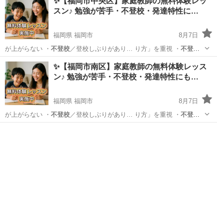
✨【福岡市中央区】家庭教師の無料体験レッ
スン♪ 勉強が苦手・不登校・発達特性に…
福岡県 福岡市
8月7日
が上がらない ・
不登校
／登校しぶりがあり… り方」を重視 ・
不登
校
・発達特性のあるお… 学生／高校生 ・
不登校
／発達障害／勉強が…
福岡
福岡市
育児
不登校
✨【福岡市南区】家庭教師の無料体験レッス
ン♪ 勉強が苦手・不登校・発達特性にも…
福岡県 福岡市
8月7日
が上がらない ・
不登校
／登校しぶりがあり… り方」を重視 ・
不登
校
・発達特性のあるお… 学生／高校生 ・
不登校
／発達障害／勉強が…
福岡
福岡市
育児
不登校