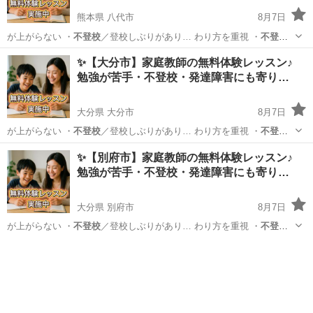
熊本県 八代市
8月7日
が上がらない ・
不登校
／登校しぶりがあり… わり方を重視 ・
不登
校
・発達障害のあるお… 学生／高校生 ・
不登校
／発達障害／勉強が…
熊本
八代市
育児
不登校
✨【大分市】家庭教師の無料体験レッスン♪
勉強が苦手・不登校・発達障害にも寄り…
大分県 大分市
8月7日
が上がらない ・
不登校
／登校しぶりがあり… わり方を重視 ・
不登
校
・発達障害のあるお… 学生／高校生 ・
不登校
／発達障害／勉強が…
大分
大分市
育児
不登校
✨【別府市】家庭教師の無料体験レッスン♪
勉強が苦手・不登校・発達障害にも寄り…
大分県 別府市
8月7日
が上がらない ・
不登校
／登校しぶりがあり… わり方を重視 ・
不登
校
・発達障害のあるお… 学生／高校生 ・
不登校
／発達障害／勉強が…
大分
別府市
育児
不登校