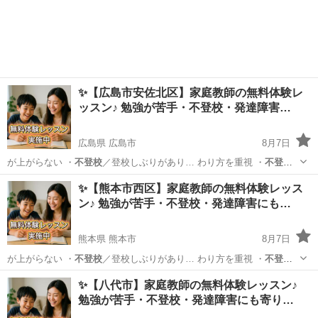
校
・発達障害のあるお… 学生／高校生 ・
不登校
／発達障害／勉強が…
広島
広島市
育児
不登校
✨【広島市安佐北区】家庭教師の無料体験レ
ッスン♪ 勉強が苦手・不登校・発達障害…
広島県 広島市
8月7日
が上がらない ・
不登校
／登校しぶりがあり… わり方を重視 ・
不登
校
・発達障害のあるお… 学生／高校生 ・
不登校
／発達障害／勉強が…
広島
広島市
育児
不登校
✨【熊本市西区】家庭教師の無料体験レッス
ン♪ 勉強が苦手・不登校・発達障害にも…
熊本県 熊本市
8月7日
が上がらない ・
不登校
／登校しぶりがあり… わり方を重視 ・
不登
校
・発達障害のあるお… 学生／高校生 ・
不登校
／発達障害／勉強が…
熊本
熊本市
育児
不登校
✨【八代市】家庭教師の無料体験レッスン♪
勉強が苦手・不登校・発達障害にも寄り…