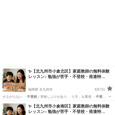
校
・発達障害のあるお… 学生／高校生 ・
不登校
／発達障害／勉強が…
山口
宇部市
育児
不登校
✨【北九州市小倉北区】家庭教師の無料体験
レッスン♪ 勉強が苦手・不登校・発達特…
福岡県 北九州市
8月7日
が上がらない ・
不登校
／登校しぶりがあり… り方」を重視 ・
不登
校
・発達特性のあるお… 学生／高校生 ・
不登校
／発達障害／勉強が…
福岡
北九州市
育児
不登校
✨【北九州市小倉南区】家庭教師の無料体験
レッスン♪ 勉強が苦手・不登校・発達特…