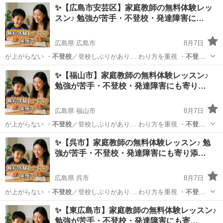
✨【広島市安芸区】家庭教師の無料体験レッ
スン♪ 勉強が苦手・不登校・発達障害に…
広島県 広島市
8月7日
が上がらない ・
不登校
／登校しぶりがあり… わり方を重視 ・
不登
校
・発達障害のあるお… 学生／高校生 ・
不登校
／発達障害／勉強が…
広島
広島市
育児
不登校
✨【福山市】家庭教師の無料体験レッスン♪
勉強が苦手・不登校・発達障害にも寄り…
広島県 福山市
8月7日
が上がらない ・
不登校
／登校しぶりがあり… わり方を重視 ・
不登
校
・発達障害のあるお… 学生／高校生 ・
不登校
／発達障害／勉強が…
広島
福山市
育児
不登校
✨【呉市】家庭教師の無料体験レッスン♪ 勉
強が苦手・不登校・発達障害にも寄り添…
広島県 呉市
8月7日
が上がらない ・
不登校
／登校しぶりがあり… わり方を重視 ・
不登
校
・発達障害のあるお… 学生／高校生 ・
不登校
／発達障害／勉強が…
広島
呉市
育児
不登校
✨【東広島市】家庭教師の無料体験レッスン♪
勉強が苦手・不登校・発達障害にも寄…