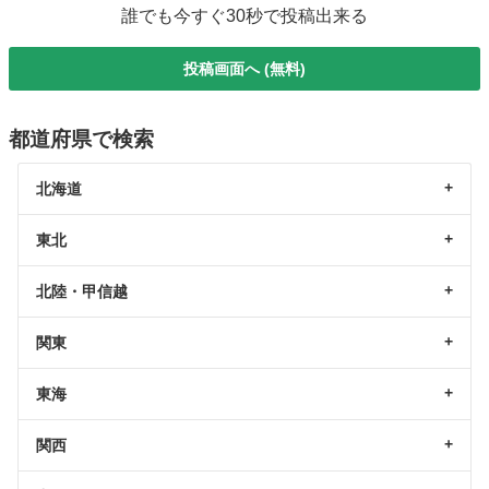
誰でも今すぐ30秒で投稿出来る
投稿画面へ (無料)
都道府県で検索
北海道
東北
北陸・甲信越
関東
東海
関西