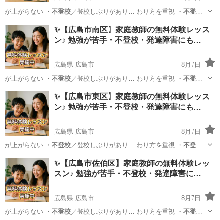
が上がらない ・
不登校
／登校しぶりがあり… わり方を重視 ・
不登
校
・発達障害のあるお… 学生／高校生 ・
不登校
／発達障害／勉強が…
広島
広島市
育児
不登校
✨【広島市南区】家庭教師の無料体験レッス
ン♪ 勉強が苦手・不登校・発達障害にも…
広島県 広島市
8月7日
が上がらない ・
不登校
／登校しぶりがあり… わり方を重視 ・
不登
校
・発達障害のあるお… 学生／高校生 ・
不登校
／発達障害／勉強が…
広島
広島市
育児
不登校
✨【広島市東区】家庭教師の無料体験レッス
ン♪ 勉強が苦手・不登校・発達障害にも…
広島県 広島市
8月7日
が上がらない ・
不登校
／登校しぶりがあり… わり方を重視 ・
不登
校
・発達障害のあるお… 学生／高校生 ・
不登校
／発達障害／勉強が…
広島
広島市
育児
不登校
✨【広島市佐伯区】家庭教師の無料体験レッ
スン♪ 勉強が苦手・不登校・発達障害に…
広島県 広島市
8月7日
が上がらない ・
不登校
／登校しぶりがあり… わり方を重視 ・
不登