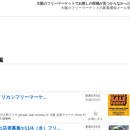
大阪のフリーマーケットでお探しの投稿が見つからなかっ
大阪のフリーマーケットの新着通知メール
覧
更新8月5日
アメリカンフリーマーケ...
作成8月5日
ト
マ garage sale sunday が 大阪 北港マリーナ Cross Fi
場無料 ...
お気に入り
更新8月4日
出店者募集✨11/4（水）フリ...