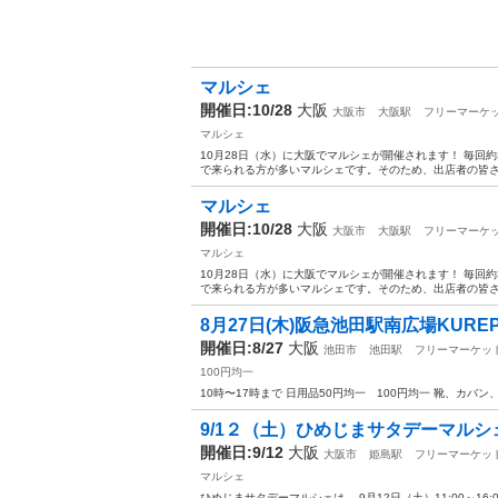
マルシェ
開催日:10/28
大阪
大阪市
大阪駅
フリーマーケ
マルシェ
10月28日（水）に大阪でマルシェが開催されます！ 毎回
で来られる方が多いマルシェです。そのため、出店者の皆さん
マルシェ
開催日:10/28
大阪
大阪市
大阪駅
フリーマーケ
マルシェ
10月28日（水）に大阪でマルシェが開催されます！ 毎回
で来られる方が多いマルシェです。そのため、出店者の皆さん
8月27日(木)阪急池田駅南広場KURE
開催日:8/27
大阪
池田市
池田駅
フリーマーケッ
100円均一
10時〜17時まで 日用品50円均一 100円均一 靴、カバン
9/1２（土）ひめじまサタデーマルシェ
開催日:9/12
大阪
大阪市
姫島駅
フリーマーケッ
マルシェ
ひめじまサタデーマルシェは、 9月12日（土）11:00～1