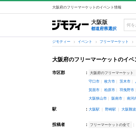
大阪府のフリーマーケットのイベント情報
大阪版
都道府県選択
ジモティー
イベント
フリーマーケット
大阪府のフリーマーケットのイベ
市区郡
：
大阪府のフリーマーケット
守口市
枚方市
茨木市
箕面市
柏原市
羽曳野市
大阪狭山市
阪南市
南河
駅
：
大阪駅
野崎駅
大阪難波
投稿者
：
フリーマーケットの全て