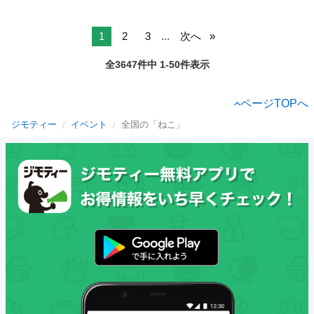
1
2
3
...
次へ
全3647件中 1-50件表示
ページTOPへ
ジモティー
イベント
全国の「ねこ」