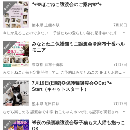
🐾🩷ほごねこ譲渡会のご案内🩷🐾
熊本県 上熊本駅
7月18日
今しか見ることのできない、 子猫たちの愛らしい姿に是非会いに来て
ください。 一頭一頭、それぞれに個性があり、 たくさんの愛情を待っ
熊本
熊本市
上熊本駅
その他
みなとねこ保護猫ミニ譲渡会＠麻布十番ハル
ています。 「この子と暮らしたい。」 そんな素敵なご縁が繋がります
モニア
ように♥️ 猫を家族に...
東京都 麻布十番駅
7月17日
みなと
ねこ
が毎月定期開催して… ご予約はみなと
ねこ
のHPよりお願い
し… たちの様子はみなと
ねこ
の各種SNSもご覧… utube「みなと
ねこ
東京
港区
麻布十番駅
その他
ねこ
7月19日(日曜)🌻保護猫譲渡会🌻Cat 🐾
譲渡会に行ってみよ… 込書類一式はみなと
ねこ
HPよりダウンロー…
Start（キャットスタート）
:00までにみな...
熊本県 竜田口駅
7月17日
ながら楽しめる 譲渡会です😻
ねこ
ちゃんホンポにも記事が掲載されて
ます✌…
熊本
熊本市
竜田口駅
その他
会場
🌟夜の保護猫譲渡会😺子猫も大人猫も抱っこ
OK