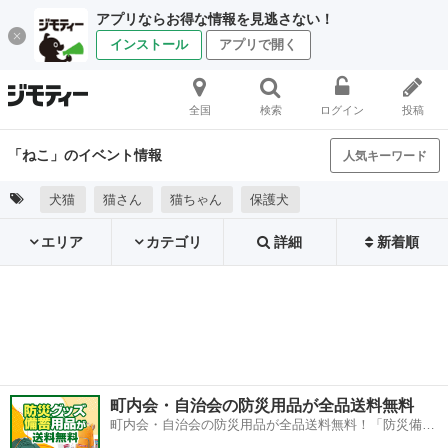
アプリならお得な情報を見逃さない！
インストール
アプリで開く
全国
検索
ログイン
投稿
「ねこ」のイベント情報
人気キーワード
犬猫
猫さん
猫ちゃん
保護犬
エリア
カテゴリ
詳細
新着順
町内会・自治会の防災用品が全品送料無料
町内会・自治会の防災用品が全品送料無料！「防災備蓄
用品ドットコム」