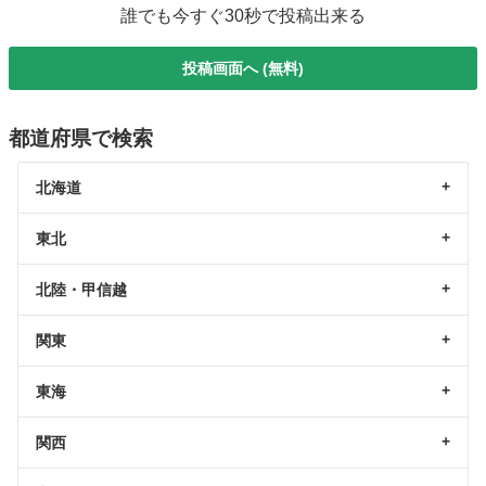
誰でも今すぐ30秒で投稿出来る
投稿画面へ (無料)
都道府県で検索
北海道
東北
北陸・甲信越
関東
東海
関西