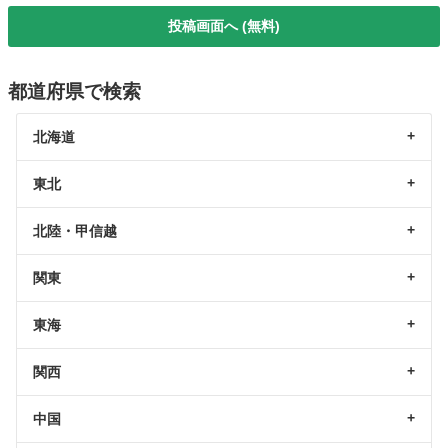
投稿画面へ (無料)
都道府県で検索
北海道
東北
北陸・甲信越
関東
東海
関西
中国