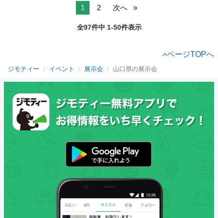
1
2
次へ
全97件中 1-50件表示
ページTOPへ
ジモティー
イベント
展示会
山口県の展示会