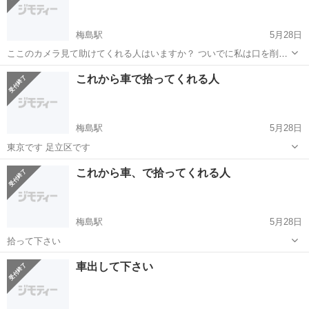
梅島駅
5月28日
ここのカメラ見て助けてくれる人はいますか？ ついでに私は口を削が
れてます20代です
東京
足立区
梅島駅
展示会
20代
これから車で拾ってくれる人
梅島駅
5月28日
東京です 足立区です
東京
足立区
梅島駅
展示会
これから車、で拾ってくれる人
梅島駅
5月28日
拾って下さい
東京
足立区
梅島駅
展示会
車出して下さい