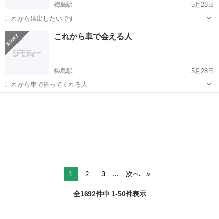
梅島駅
5月28日
これから遠出したいです
東京
足立区
梅島駅
展示会
これから車で会える人
梅島駅
5月28日
これから車で拾ってくれる人
東京
足立区
梅島駅
展示会
1
2
3
...
次へ
全1692件中 1-50件表示