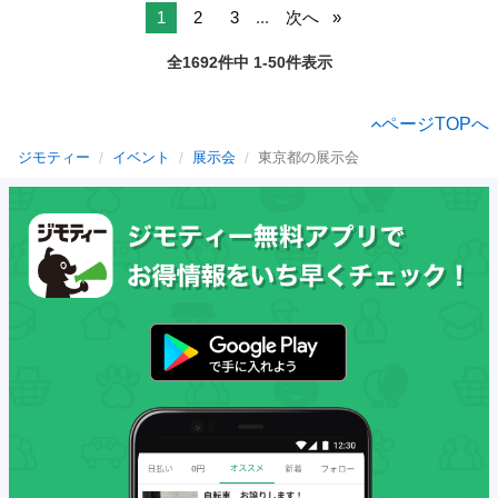
1
2
3
...
次へ
全1692件中 1-50件表示
ページTOPへ
ジモティー
イベント
展示会
東京都の展示会