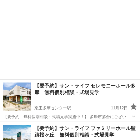
いますサン・ライフ 南多摩総合ホールにて予約制の無料個別相談、
東京
八王子市
南大沢駅
展示会
ホール
式場見学を実施しております。 施設をよく知るスタッフが個別の事前
相談、式場をご案内いたしま...
【要予約】サン・ライフ セレモニーホール多
摩 無料個別相談・式場見学
京王多摩センター駅
11月12日
【要予約 無料個別相談・式場見学実施中！】 多摩市落合にございま
すサン・ライフ セレモニーホール多摩にて予約制の無料個別相談、式
東京
多摩市
京王多摩センター駅
展示会
ホール
【要予約】サン・ライフ ファミリーホール聖
場見学を実施しております。 施設をよく知るスタッフが個別の事前相
蹟桜ヶ丘 無料個別相談・式場見学
談、式場をご案内いたします。...