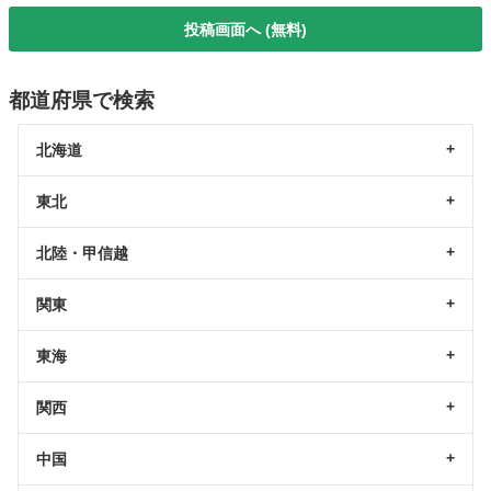
投稿画面へ (無料)
都道府県で検索
北海道
東北
北陸・甲信越
関東
東海
関西
中国