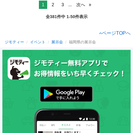
1
2
3
...
次へ
全381件中 1-50件表示
ページTOPへ
ジモティー
イベント
展示会
福岡県の展示会