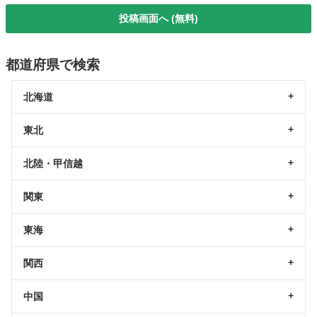
投稿画面へ (無料)
都道府県で検索
北海道
東北
北陸・甲信越
関東
東海
関西
中国