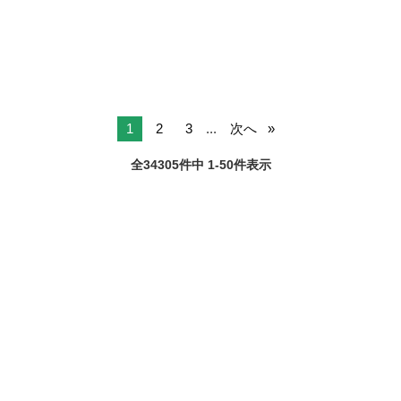
1
2
3
...
次へ
全34305件中 1-50件表示