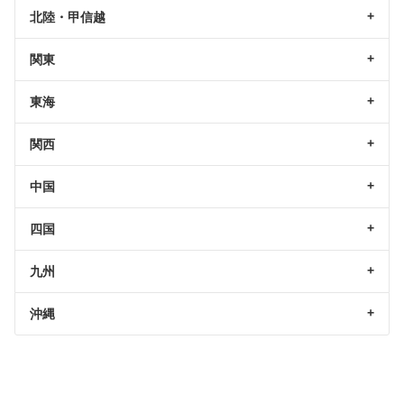
北陸・甲信越
関東
東海
関西
中国
四国
九州
沖縄