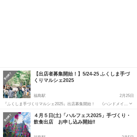
イズ❗...
【出店者募集開始！】5/24-25 ふくしま手づ
くりマルシェ2025
福島駅
2月25日
『ふくしま手づくりマルシェ2025』出店募集開始！ 《ハンドメイド
•飲食•キッチンカー同時募集❣️》 お待たせいたしました！ ふくしま手
福島
福島市
福島駅
展示会
マルシェ
４月５日(土)「ハルフェス2025」手づくり・
づくりマルシェ2025出店者の募集を開始いたします♪ ふくし...
飲食出店 お申し込み開始‼️