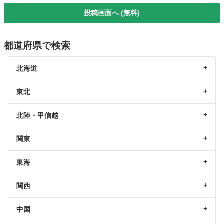
投稿画面へ (無料)
都道府県で検索
北海道
東北
北陸・甲信越
関東
東海
関西
中国