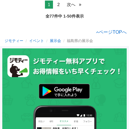
1
2
次へ
全77件中 1-50件表示
ページTOPへ
ジモティー
イベント
展示会
福島県の展示会