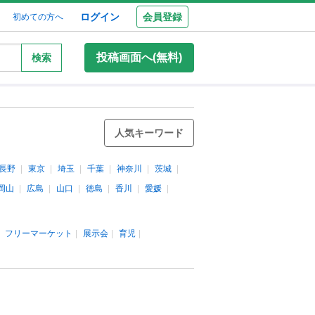
ログイン
会員登録
初めての方へ
投稿画面へ(無料)
検索
人気キーワード
長野
東京
埼玉
千葉
神奈川
茨城
岡山
広島
山口
徳島
香川
愛媛
フリーマーケット
展示会
育児