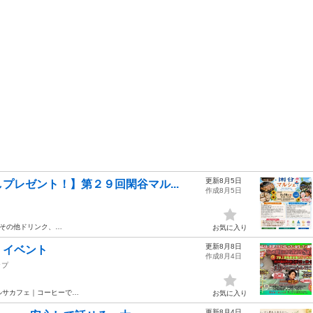
更新8月5日
プレゼント！】第２９回閑谷マル...
作成8月5日
その他ドリンク、…
お気に入り
更新8月8日
・イベント
作成8月4日
ップ
ルサカフェ｜コーヒーで…
お気に入り
更新8月4日