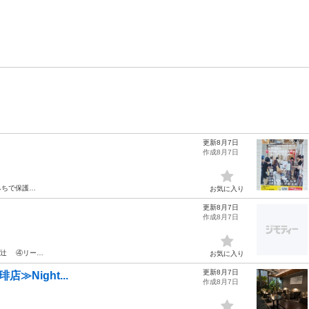
更新8月7日
作成8月7日
みちで保護…
お気に入り
更新8月7日
作成8月7日
の辻 ④リー…
お気に入り
更新8月7日
店≫Night...
作成8月7日