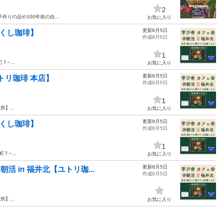
2
作りの品や100年前の自…
お気に入り
更新8月5日
つくし珈琲】
作成8月5日
1
町７−…
お気に入り
更新8月5日
トリ珈琲 本店】
作成8月5日
1
住所】…
お気に入り
更新8月5日
つくし珈琲】
作成8月5日
1
町７−…
お気に入り
更新8月5日
 in 福井北【ユトリ珈...
作成8月5日
住所】…
お気に入り