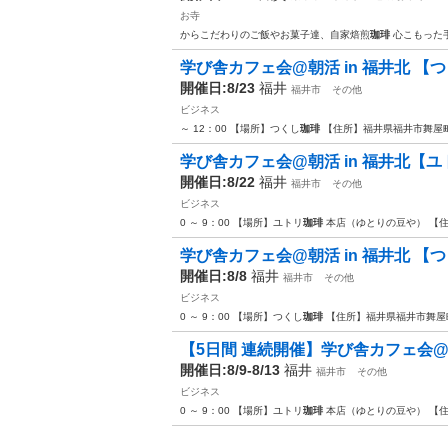
お寺
からこだわりのご飯やお菓子達、自家焙煎
珈琲
心こもった手
学び舎カフェ会@朝活 in 福井北 【
開催日:8/23
福井
福井市
その他
ビジネス
～ 12：00 【場所】つくし
珈琲
【住所】福井県福井市舞屋
学び舎カフェ会@朝活 in 福井北【ユ
開催日:8/22
福井
福井市
その他
ビジネス
0 ～ 9：00 【場所】ユトリ
珈琲
本店（ゆとりの豆や） 【
学び舎カフェ会@朝活 in 福井北 【
開催日:8/8
福井
福井市
その他
ビジネス
0 ～ 9：00 【場所】つくし
珈琲
【住所】福井県福井市舞屋
【5日間 連続開催】学び舎カフェ会@朝活
開催日:8/9-8/13
福井
福井市
その他
ビジネス
0 ～ 9：00 【場所】ユトリ
珈琲
本店（ゆとりの豆や） 【