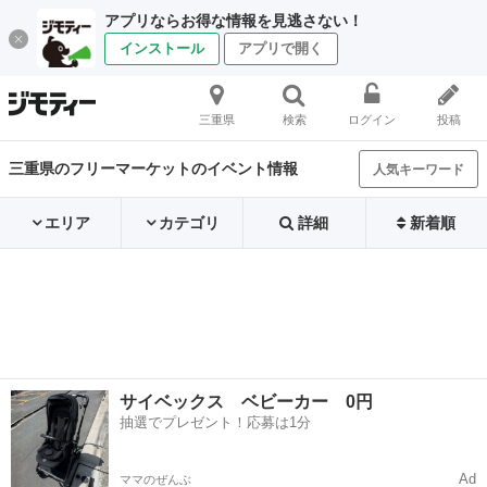
アプリならお得な情報を見逃さない！
インストール
アプリで開く
三重県
検索
ログイン
投稿
三重県のフリーマーケットのイベント情報
人気キーワード
エリア
カテゴリ
詳細
新着順
サイベックス ベビーカー 0円
抽選でプレゼント！応募は1分
Ad
ママのぜんぶ