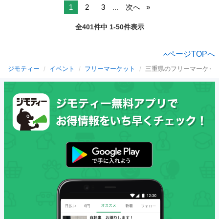
1
2
3
...
次へ
全401件中 1-50件表示
ページTOPへ
ジモティー
イベント
フリーマーケット
三重県のフリーマーケッ