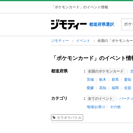
「ポケモンカード」のイベント情報
都道府県選択
ジモティー
イベント
全国の「ポケモンカー
「ポケモンカード」のイベント情
都道府県
：
全国のポケモンカード
茨城
栃木
群馬
愛知
愛媛
高知
福岡
佐賀
カテゴリ
：
全てのイベント
パーテ
地域/お祭り
その他
カラオケバトル