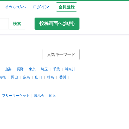
ログイン
会員登録
初めての方へ
投稿画面へ(無料)
検索
人気キーワード
山梨
長野
東京
埼玉
千葉
神奈川
島根
岡山
広島
山口
徳島
香川
フリーマーケット
展示会
育児