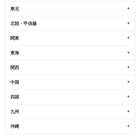
東北
北陸・甲信越
関東
東海
関西
中国
四国
九州
沖縄