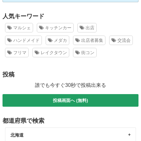
人気キーワード
マルシェ
キッチンカー
出店
ハンドメイド
メダカ
出店者募集
交流会
フリマ
レイクタウン
街コン
投稿
誰でも今すぐ30秒で投稿出来る
投稿画面へ (無料)
都道府県で検索
北海道