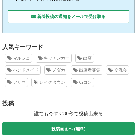
新着投稿の通知をメールで受け取る
人気キーワード
マルシェ
キッチンカー
出店
ハンドメイド
メダカ
出店者募集
交流会
フリマ
レイクタウン
街コン
投稿
誰でも今すぐ30秒で投稿出来る
投稿画面へ (無料)