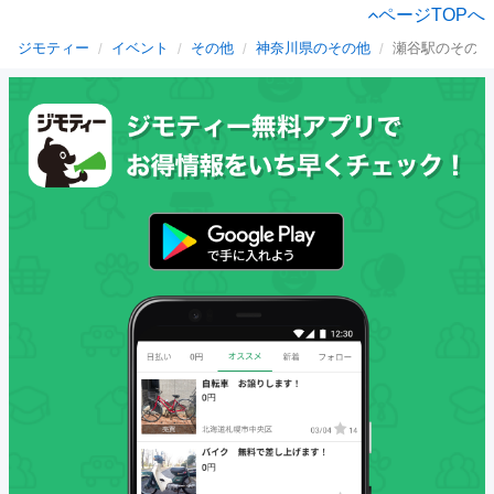
ページTOPへ
ジモティー
イベント
その他
神奈川県のその他
瀬谷駅のその他