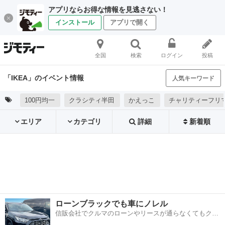
アプリならお得な情報を見逃さない！
インストール
アプリで開く
全国
検索
ログイン
投稿
「IKEA」のイベント情報
人気キーワード
100円均一
クラシティ半田
かえっこ
チャリティーフリ
エリア
カテゴリ
詳細
新着順
ローンブラックでも車にノレル
信販会社でクルマのローンやリースが通らなくてもクル
マをご利用いただけるサービスがあります！