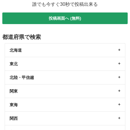
誰でも今すぐ30秒で投稿出来る
投稿画面へ (無料)
都道府県で検索
北海道
東北
北陸・甲信越
関東
東海
関西