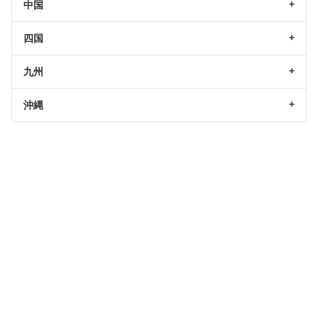
中国
四国
九州
沖縄