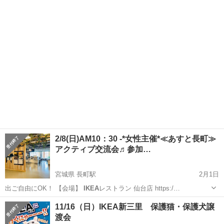
宮城
仙台市
長町駅
その他
会場
2/8(日)AM10：30 -*女性主催*≪あすと長町≫
アクティブ交流会♬参加…
宮城県 長町駅
2月1日
出ご自由にOK！ 【会場】
IKEA
レストラン 仙台店 https:/…
宮城
仙台市
長町駅
その他
参加者募集
11/16（日）IKEA新三里 保護猫・保護犬譲
渡会