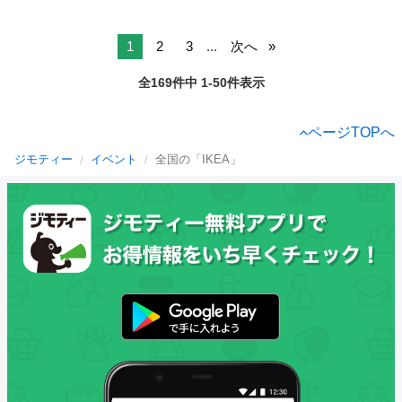
1
2
3
...
次へ
全169件中 1-50件表示
ページTOPへ
ジモティー
イベント
全国の「IKEA」