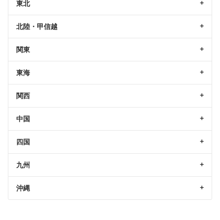
東北
北陸・甲信越
関東
東海
関西
中国
四国
九州
沖縄