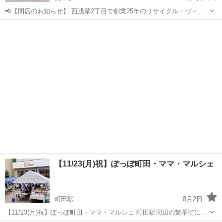
📢【閉店のお知らせ】 西浅草2丁目で創業25年のリサイクル・ヴィン
テージショップ 「Garage Sale（ガレージセール）」が 8月10日で閉
東京
台東区
浅草駅
フリーマーケット
セール
店することとなりました。 近隣の常連の方から海外から旅行中に立ち
寄られる方ま...
【11/23(月)祝】ぽっぽ町田・ママ・マルシェ
町田駅
8月2日
【11/23(月)祝】ぽっぽ町田・ママ・マルシェ 町田駅周辺の繁華街に位