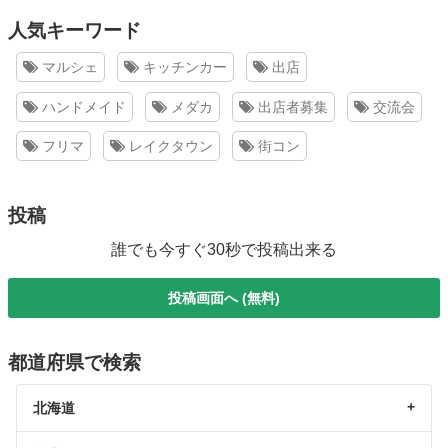
人気キーワード
マルシェ
キッチンカー
出店
ハンドメイド
メダカ
出店者募集
交流会
フリマ
レイクタウン
街コン
投稿
誰でも今すぐ30秒で投稿出来る
投稿画面へ (無料)
都道府県で検索
北海道