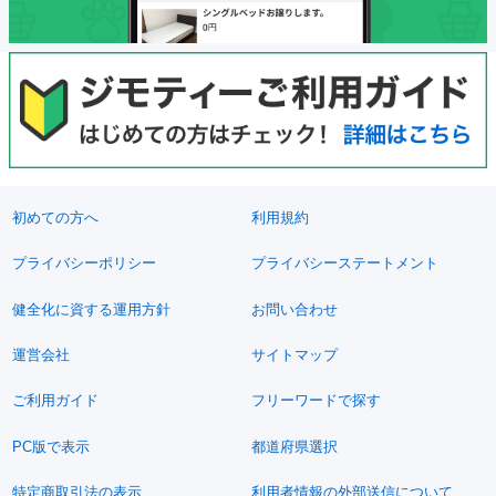
初めての方へ
利用規約
プライバシーポリシー
プライバシーステートメント
健全化に資する運用方針
お問い合わせ
運営会社
サイトマップ
ご利用ガイド
フリーワードで探す
PC版で表示
都道府県選択
特定商取引法の表示
利用者情報の外部送信について