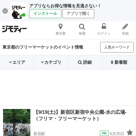
アプリならお得な情報を見逃さない！
インストール
アプリで開く
東京都
検索
ログイン
投稿
東京都のフリーマーケットのイベント情報
人気キーワード
エリア
カテゴリ
詳細
新着順
【9/19(土)】新宿区新宿中央公園-水の広場-
（フリマ・フリーマーケット）
新宿駅
6月25日